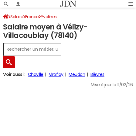
Salaire
France
Yvelines
Salaire moyen à Vélizy-
Villacoublay (78140)
Voir aussi :
Chaville
Viroflay
Meudon
Bièvres
Mise à jour le 11/02/26