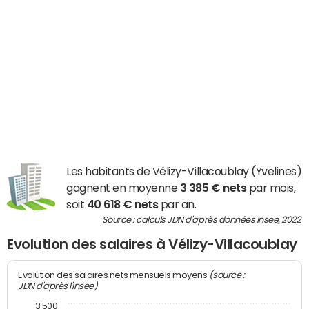
Les habitants de Vélizy-Villacoublay (Yvelines)
gagnent en moyenne
3 385 € nets
par mois,
soit
40 618 € nets
par an.
Source : calculs JDN d'après données Insee, 2022
Evolution des salaires à Vélizy-Villacoublay
(source :
Evolution des salaires nets mensuels moyens
JDN d'après l'Insee)
3 500