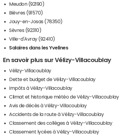
Meudon (92190)
Bièvres (91570)
Jouy-en-Josas (78350)
Sèvres (92310)
Ville-d'Avray (92410)
Salaires dans les Yvelines
En savoir plus sur Vélizy-Villacoublay
Vélizy-Villacoublay
Dette et budget de Vélizy-Villacoublay
Impôts à Vélizy-Villacoublay
Climat et historique météo de Vélizy-Villacoublay
Avis de décès à Vélizy-Villacoublay
Accidents de la route à Vélizy-Villacoublay
Classement des collèges à Vélizy-Villacoublay
Classement lycées à Vélizy-Villacoublay