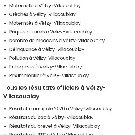
Maternelle à Vélizy-Villacoublay
Crèches à Vélizy-Villacoublay
Maternités à Vélizy-Villacoublay
Risques naturels à Vélizy-Villacoublay
Nombre de médecins à Vélizy-Villacoublay
Délinquance à Vélizy-Villacoublay
Pollution à Vélizy-Villacoublay
Entreprises à Vélizy-Villacoublay
Prix immobilier à Vélizy-Villacoublay
Tous les résultats officiels à Vélizy-
Villacoublay
Résultat municipale 2026 à Vélizy-Villacoublay
Résultats du bac à Vélizy-Villacoublay
Résultats du brevet à Vélizy-Villacoublay
Résultats du BTS à Vélizy-Villacoublay