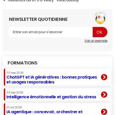
NEWSLETTER QUOTIDIENNE
Voir un exemple
FORMATIONS
03 sep 2026
ChatGPT et IA génératives : bonnes pratiques
et usages responsables
24 sep 2026
Intelligence émotionnelle et gestion du stress
01 oct 2026
IA agentique : concevoir, orchestrer et