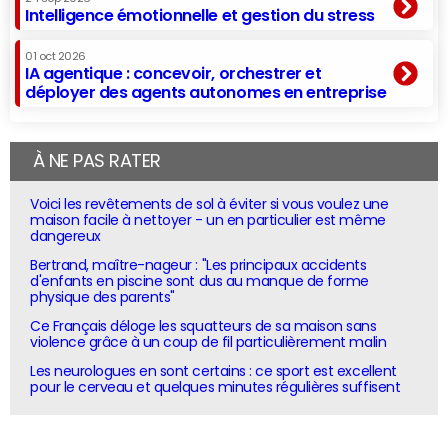
Intelligence émotionnelle et gestion du stress
01 oct 2026
IA agentique : concevoir, orchestrer et
déployer des agents autonomes en entreprise
À NE PAS RATER
Voici les revêtements de sol à éviter si vous voulez une
maison facile à nettoyer - un en particulier est même
dangereux
Bertrand, maître-nageur : "Les principaux accidents
d'enfants en piscine sont dus au manque de forme
physique des parents"
Ce Français déloge les squatteurs de sa maison sans
violence grâce à un coup de fil particulièrement malin
Les neurologues en sont certains : ce sport est excellent
pour le cerveau et quelques minutes régulières suffisent