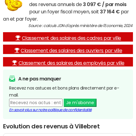
des revenus annuels de
3 097 € / par mois
pour un foyer fiscal moyen, soit
37 164 €
par
an et par foyer.
Source : calculs JDN d'après ministère de l'Economie, 2024
Classement des salaires des cadres par ville
Classement des salaires des ouvriers par ville
Classement des salaires des employés par ville
A ne pas manquer
Recevez nos astuces et bons plans directement par e-
mail.
Je m'abonne
En savoir plus sur notre politique de confidentialité
Evolution des revenus à Villebret