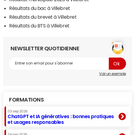
Résultats du bac à Villebret
Résultats du brevet à Villebret
Résultats du BTS à Villebret
NEWSLETTER QUOTIDIENNE
Voir un exemple
FORMATIONS
03 sep 2026
ChatGPT et IA génératives : bonnes pratiques
et usages responsables
24 sep 2026