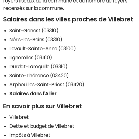
foyers fiscaux de la commune et du nombre de foyers
recensés sur la commune.
Salaires dans les villes proches de Villebret
Saint-Genest (03310)
Néris-les-Bains (03310)
Lavault-Sainte-Anne (03100)
Lignerolles (03410)
Durdat-Larequille (03310)
Sainte-Thérence (03420)
Arpheuilles-Saint-Priest (03420)
Salaires dans l'Allier
En savoir plus sur Villebret
Villebret
Dette et budget de Villebret
Impôts à Villebret