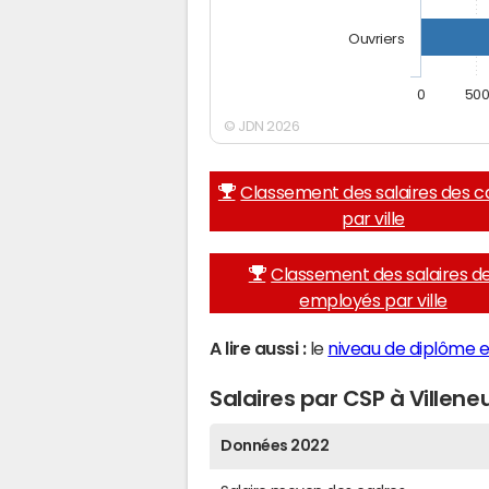
Ouvriers
0
50
© JDN 2026
Classement des salaires des c
par ville
Classement des salaires d
employés par ville
A lire aussi :
le
niveau de diplôme e
Salaires par CSP à Villen
Données 2022