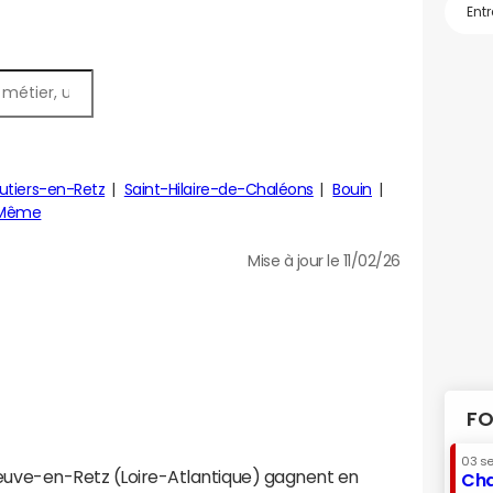
utiers-en-Retz
Saint-Hilaire-de-Chaléons
Bouin
-Même
Mise à jour le 11/02/26
FO
03 s
neuve-en-Retz (Loire-Atlantique) gagnent en
Cha