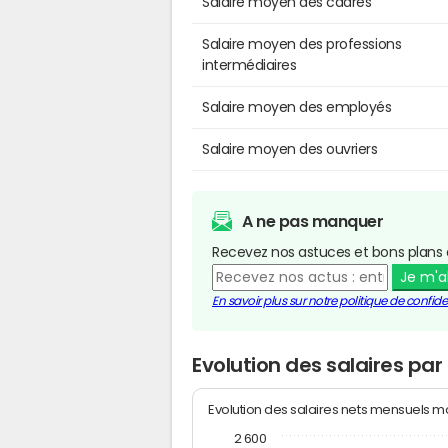
Salaire moyen des cadres
Salaire moyen des professions
intermédiaires
Salaire moyen des employés
Salaire moyen des ouvriers
A ne pas manquer
Recevez nos astuces et bons plans 
Je m'
En savoir plus sur notre politique de confiden
Evolution des salaires pa
Evolution des salaires nets mensuels 
2 600