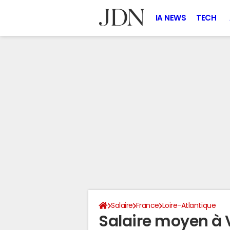
IA NEWS
TECH
Salaire
France
Loire-Atlantique
Salaire moyen à 