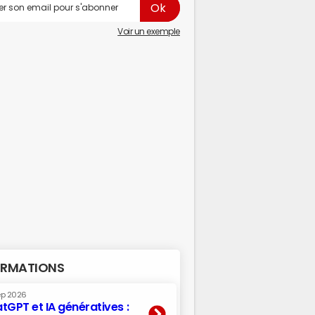
Voir un exemple
RMATIONS
ep 2026
tGPT et IA génératives :