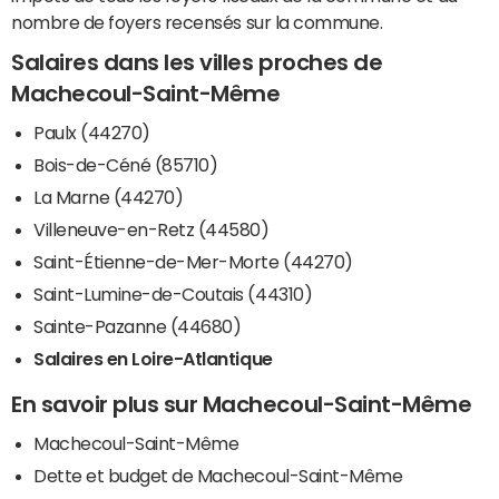
nombre de foyers recensés sur la commune.
Salaires dans les villes proches de
Machecoul-Saint-Même
Paulx (44270)
Bois-de-Céné (85710)
La Marne (44270)
Villeneuve-en-Retz (44580)
Saint-Étienne-de-Mer-Morte (44270)
Saint-Lumine-de-Coutais (44310)
Sainte-Pazanne (44680)
Salaires en Loire-Atlantique
En savoir plus sur Machecoul-Saint-Même
Machecoul-Saint-Même
Dette et budget de Machecoul-Saint-Même