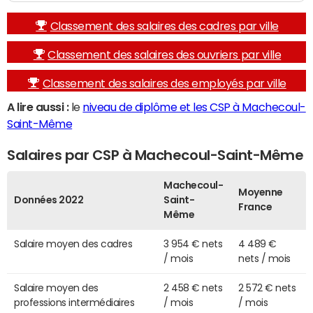
Classement des salaires des cadres par ville
Classement des salaires des ouvriers par ville
Classement des salaires des employés par ville
A lire aussi :
le
niveau de diplôme et les CSP à Machecoul-
Saint-Même
Salaires par CSP à Machecoul-Saint-Même
Machecoul-
Moyenne
Données 2022
Saint-
France
Même
Salaire moyen des cadres
3 954 € nets
4 489 €
/ mois
nets / mois
Salaire moyen des
2 458 € nets
2 572 € nets
professions intermédiaires
/ mois
/ mois