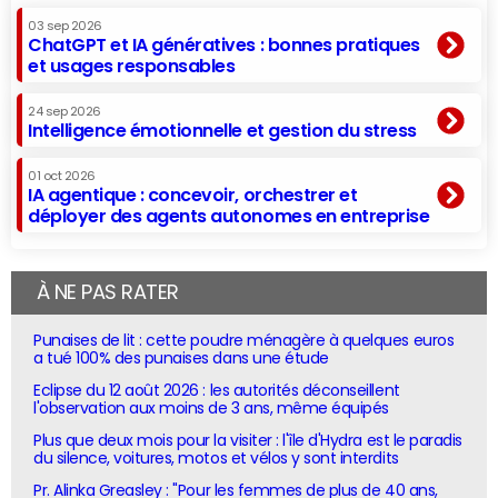
03 sep 2026
ChatGPT et IA génératives : bonnes pratiques
et usages responsables
24 sep 2026
Intelligence émotionnelle et gestion du stress
01 oct 2026
IA agentique : concevoir, orchestrer et
déployer des agents autonomes en entreprise
À NE PAS RATER
Punaises de lit : cette poudre ménagère à quelques euros
a tué 100% des punaises dans une étude
Eclipse du 12 août 2026 : les autorités déconseillent
l'observation aux moins de 3 ans, même équipés
Plus que deux mois pour la visiter : l'île d'Hydra est le paradis
du silence, voitures, motos et vélos y sont interdits
Pr. Alinka Greasley : "Pour les femmes de plus de 40 ans,