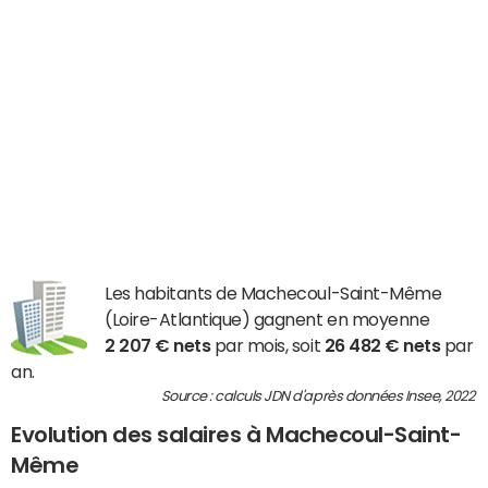
Les habitants de Machecoul-Saint-Même
(Loire-Atlantique) gagnent en moyenne
2 207 € nets
par mois, soit
26 482 € nets
par
an.
Source : calculs JDN d'après données Insee, 2022
Evolution des salaires à Machecoul-Saint-
Même