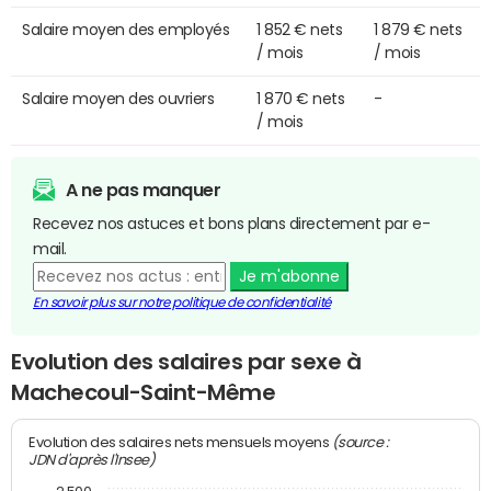
Salaire moyen des employés
1 852 € nets
1 879 € nets
/ mois
/ mois
Salaire moyen des ouvriers
1 870 € nets
-
/ mois
A ne pas manquer
Recevez nos astuces et bons plans directement par e-
mail.
Je m'abonne
En savoir plus sur notre politique de confidentialité
Evolution des salaires par sexe à
Machecoul-Saint-Même
(source :
Evolution des salaires nets mensuels moyens
JDN d'après l'Insee)