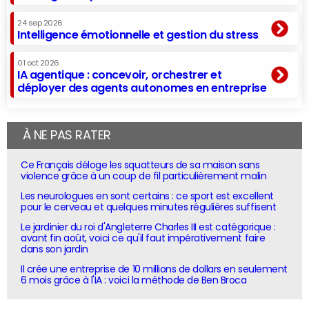
24 sep 2026
Intelligence émotionnelle et gestion du stress
01 oct 2026
IA agentique : concevoir, orchestrer et
déployer des agents autonomes en entreprise
À NE PAS RATER
Ce Français déloge les squatteurs de sa maison sans
violence grâce à un coup de fil particulièrement malin
Les neurologues en sont certains : ce sport est excellent
pour le cerveau et quelques minutes régulières suffisent
Le jardinier du roi d'Angleterre Charles III est catégorique :
avant fin août, voici ce qu'il faut impérativement faire
dans son jardin
Il crée une entreprise de 10 millions de dollars en seulement
6 mois grâce à l'IA : voici la méthode de Ben Broca