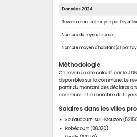
Données 2024
Revenu mensuel moyen par foyer fis
Nombre de foyers fiscaux
Nombre moyen d'habitant(s) par foy
Méthodologie
Ce revenu a été calculé par le JDN
disponibles sur la commune. Le r
partir du montant des déclarations
commune et du nombre de foyers
Salaires dans les villes p
Soulaucourt-sur-Mouzon (5215
Robécourt (88320)
Urville (88140)