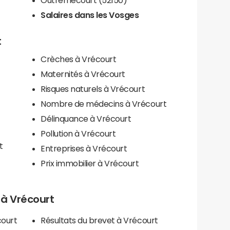
Salaires dans les Vosges
t
Crèches à Vrécourt
Maternités à Vrécourt
Risques naturels à Vrécourt
Nombre de médecins à Vrécourt
Délinquance à Vrécourt
Pollution à Vrécourt
t
Entreprises à Vrécourt
Prix immobilier à Vrécourt
s à Vrécourt
court
Résultats du brevet à Vrécourt