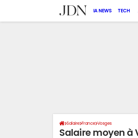
IA NEWS
TECH
Salaire
France
Vosges
Salaire moyen à 