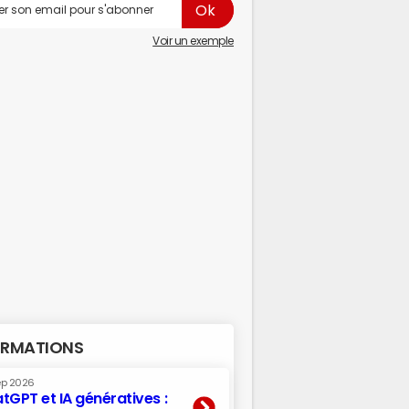
Voir un exemple
RMATIONS
ep 2026
tGPT et IA génératives :