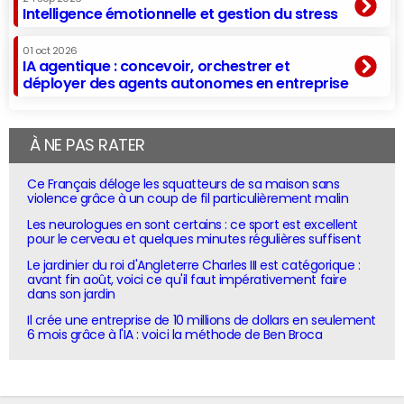
Intelligence émotionnelle et gestion du stress
01 oct 2026
IA agentique : concevoir, orchestrer et
déployer des agents autonomes en entreprise
À NE PAS RATER
Ce Français déloge les squatteurs de sa maison sans
violence grâce à un coup de fil particulièrement malin
Les neurologues en sont certains : ce sport est excellent
pour le cerveau et quelques minutes régulières suffisent
Le jardinier du roi d'Angleterre Charles III est catégorique :
avant fin août, voici ce qu'il faut impérativement faire
dans son jardin
Il crée une entreprise de 10 millions de dollars en seulement
6 mois grâce à l'IA : voici la méthode de Ben Broca