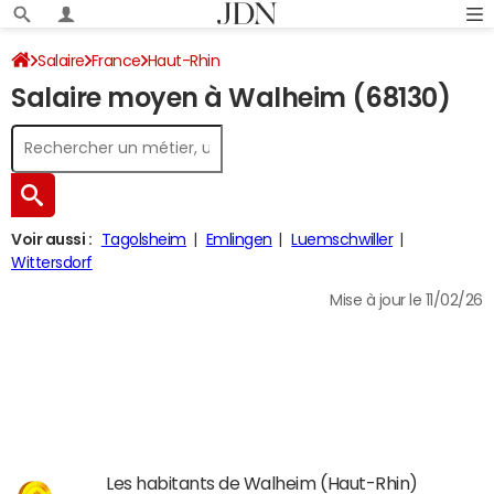
Salaire
France
Haut-Rhin
Salaire moyen à Walheim (68130)
Voir aussi :
Tagolsheim
Emlingen
Luemschwiller
Wittersdorf
Mise à jour le 11/02/26
Les habitants de Walheim (Haut-Rhin)