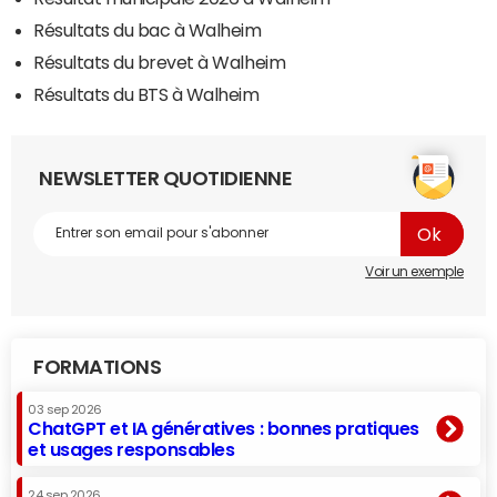
Résultats du bac à Walheim
Résultats du brevet à Walheim
Résultats du BTS à Walheim
NEWSLETTER QUOTIDIENNE
Voir un exemple
FORMATIONS
03 sep 2026
ChatGPT et IA génératives : bonnes pratiques
et usages responsables
24 sep 2026