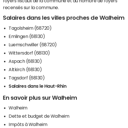
foyers fiscaux de la commune et du nombre de foyers
recensés sur la commune.
Salaires dans les villes proches de Walheim
Tagolsheim (68720)
Emlingen (68130)
Luemschwiller (68720)
Wittersdorf (68130)
Aspach (68130)
Altkirch (68130)
Tagsdorf (68130)
Salaires dans le Haut-Rhin
En savoir plus sur Walheim
Walheim
Dette et budget de Walheim
Impôts à Walheim