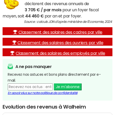
déclarent des revenus annuels de
3 705 € / par mois
pour un foyer fiscal
moyen, soit
44 460 €
par an et par foyer.
Source : calculs JDN d'après ministère de l'Economie, 2024
Classement des salaires des cadres par ville
Classement des salaires des ouvriers par ville
Classement des salaires des employés par ville
A ne pas manquer
Recevez nos astuces et bons plans directement par e-
mail.
Je m'abonne
En savoir plus sur notre politique de confidentialité
Evolution des revenus à Walheim