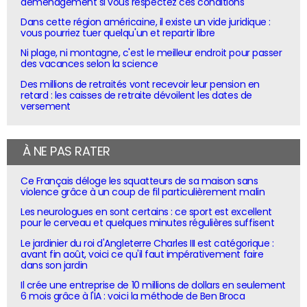
déménagement si vous respectez ces conditions
Dans cette région américaine, il existe un vide juridique :
vous pourriez tuer quelqu'un et repartir libre
Ni plage, ni montagne, c'est le meilleur endroit pour passer
des vacances selon la science
Des millions de retraités vont recevoir leur pension en
retard : les caisses de retraite dévoilent les dates de
versement
À NE PAS RATER
Ce Français déloge les squatteurs de sa maison sans
violence grâce à un coup de fil particulièrement malin
Les neurologues en sont certains : ce sport est excellent
pour le cerveau et quelques minutes régulières suffisent
Le jardinier du roi d'Angleterre Charles III est catégorique :
avant fin août, voici ce qu'il faut impérativement faire
dans son jardin
Il crée une entreprise de 10 millions de dollars en seulement
6 mois grâce à l'IA : voici la méthode de Ben Broca