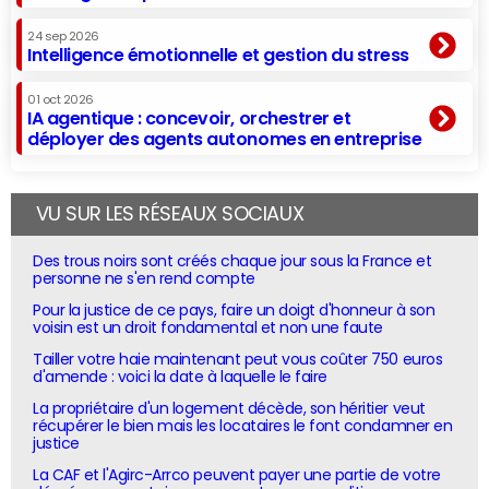
24 sep 2026
Intelligence émotionnelle et gestion du stress
01 oct 2026
IA agentique : concevoir, orchestrer et
déployer des agents autonomes en entreprise
VU SUR LES RÉSEAUX SOCIAUX
Des trous noirs sont créés chaque jour sous la France et
personne ne s'en rend compte
Pour la justice de ce pays, faire un doigt d'honneur à son
voisin est un droit fondamental et non une faute
Tailler votre haie maintenant peut vous coûter 750 euros
d'amende : voici la date à laquelle le faire
La propriétaire d'un logement décède, son héritier veut
récupérer le bien mais les locataires le font condamner en
justice
La CAF et l'Agirc-Arrco peuvent payer une partie de votre