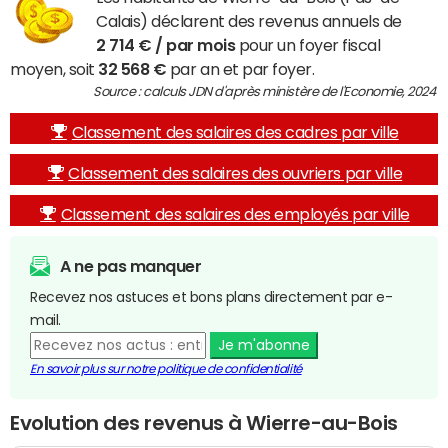
Calais) déclarent des revenus annuels de
2 714 € / par mois
pour un foyer fiscal
moyen, soit
32 568 €
par an et par foyer.
Source : calculs JDN d'après ministère de l'Economie, 2024
Classement des salaires des cadres par ville
Classement des salaires des ouvriers par ville
Classement des salaires des employés par ville
A ne pas manquer
Recevez nos astuces et bons plans directement par e-
mail.
Je m'abonne
En savoir plus sur notre politique de confidentialité
Evolution des revenus à Wierre-au-Bois