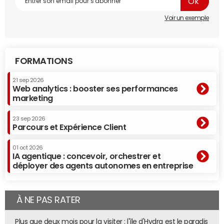
Voir un exemple
FORMATIONS
21 sep 2026
Web analytics : booster ses performances
marketing
23 sep 2026
Parcours et Expérience Client
01 oct 2026
IA agentique : concevoir, orchestrer et
déployer des agents autonomes en entreprise
À NE PAS RATER
Plus que deux mois pour la visiter : l'île d'Hydra est le paradis