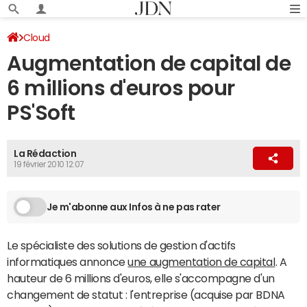
Cloud
Augmentation de capital de
6 millions d'euros pour
PS'Soft
La Rédaction
19 février 2010 12:07
Je m'abonne aux Infos à ne pas rater
Le spécialiste des solutions de gestion d'actifs
informatiques annonce
une augmentation de capital
. A
hauteur de 6 millions d'euros, elle s'accompagne d'un
changement de statut : l'entreprise (acquise par BDNA