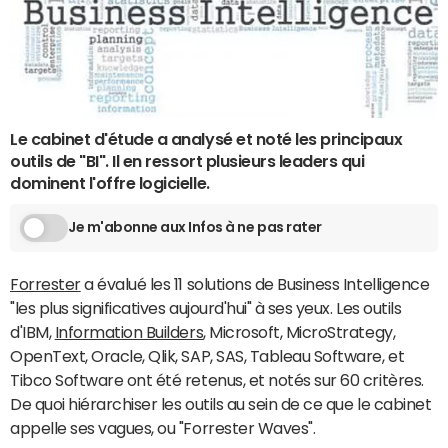
Le cabinet d'étude a analysé et noté les principaux
outils de "BI". Il en ressort plusieurs leaders qui
dominent l'offre logicielle.
Je m'abonne aux Infos à ne pas rater
Forrester
a évalué les 11 solutions de Business Intelligence
"les plus significatives aujourd'hui" à ses yeux. Les outils
d'IBM,
Information Builders
, Microsoft, MicroStrategy,
OpenText, Oracle, Qlik, SAP, SAS, Tableau Software, et
Tibco Software ont été retenus, et notés sur 60 critères.
De quoi hiérarchiser les outils au sein de ce que le cabinet
appelle ses vagues, ou "Forrester Waves".