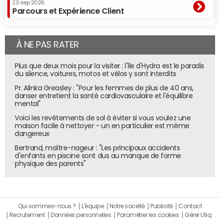
23 sep 2026
Parcours et Expérience Client
À NE PAS RATER
Plus que deux mois pour la visiter : l'île d'Hydra est le paradis
du silence, voitures, motos et vélos y sont interdits
Pr. Alinka Greasley : "Pour les femmes de plus de 40 ans,
danser entretient la santé cardiovasculaire et l'équilibre
mental"
Voici les revêtements de sol à éviter si vous voulez une
maison facile à nettoyer - un en particulier est même
dangereux
Bertrand, maître-nageur : "Les principaux accidents
d'enfants en piscine sont dus au manque de forme
physique des parents"
Qui sommes-nous ?
L'équipe
Notre société
Publicité
Contact
Recrutement
Données personnelles
Paramétrer les cookies
Gérer Utiq