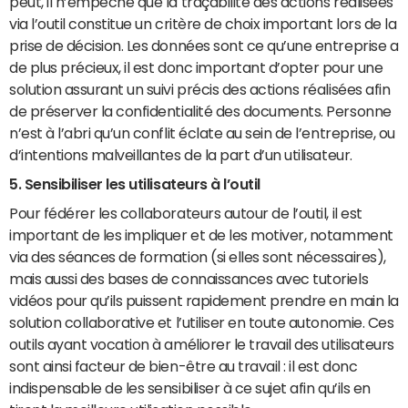
peut, il n’empêche que la traçabilité des actions réalisées
via l’outil constitue un critère de choix important lors de la
prise de décision. Les données sont ce qu’une entreprise a
de plus précieux, il est donc important d’opter pour une
solution assurant un suivi précis des actions réalisées afin
de préserver la confidentialité des documents. Personne
n’est à l’abri qu’un conflit éclate au sein de l’entreprise, ou
d’intentions malveillantes de la part d’un utilisateur.
5. Sensibiliser les utilisateurs à l’outil
Pour fédérer les collaborateurs autour de l’outil, il est
important de les impliquer et de les motiver, notamment
via des séances de formation (si elles sont nécessaires),
mais aussi des bases de connaissances avec tutoriels
vidéos pour qu’ils puissent rapidement prendre en main la
solution collaborative et l’utiliser en toute autonomie. Ces
outils ayant vocation à améliorer le travail des utilisateurs
sont ainsi facteur de bien-être au travail : il est donc
indispensable de les sensibiliser à ce sujet afin qu’ils en