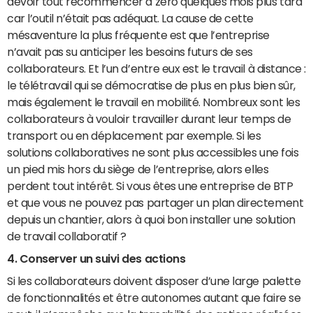
devoir tout recommencer à zéro quelques mois plus tard
car l’outil n’était pas adéquat. La cause de cette
mésaventure la plus fréquente est que l’entreprise
n’avait pas su anticiper les besoins futurs de ses
collaborateurs. Et l’un d’entre eux est le travail à distance :
le télétravail qui se démocratise de plus en plus bien sûr,
mais également le travail en mobilité. Nombreux sont les
collaborateurs à vouloir travailler durant leur temps de
transport ou en déplacement par exemple. Si les
solutions collaboratives ne sont plus accessibles une fois
un pied mis hors du siège de l’entreprise, alors elles
perdent tout intérêt. Si vous êtes une entreprise de BTP
et que vous ne pouvez pas partager un plan directement
depuis un chantier, alors à quoi bon installer une solution
de travail collaboratif ?
4. Conserver un suivi des actions
Si les collaborateurs doivent disposer d’une large palette
de fonctionnalités et être autonomes autant que faire se