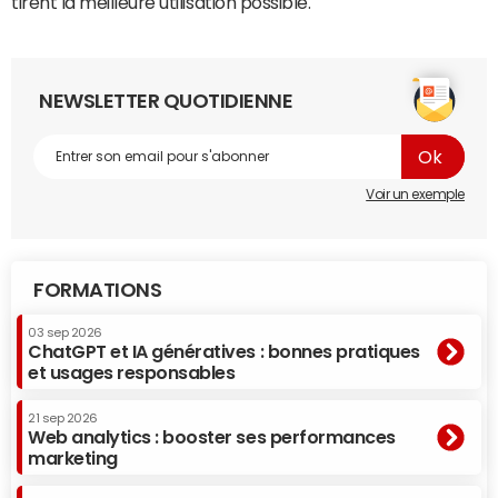
tirent la meilleure utilisation possible.
NEWSLETTER QUOTIDIENNE
Voir un exemple
FORMATIONS
03 sep 2026
ChatGPT et IA génératives : bonnes pratiques
et usages responsables
21 sep 2026
Web analytics : booster ses performances
marketing