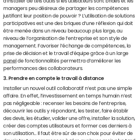
d’installer de tels outils si les utilisateurs sont bridés et les
managers peu désireux de partager les compétences
justifiant leur position de pouvoir ? L’utilisation de solutions
participatives est une des briques d’une réflexion qui doit
être menée dans un niveau beaucoup plus large, au
niveau de l’organisation de l’entreprise et son style de
management. Favoriser l’échange de compétences, la
prise de décision et le travail d’équipe grâce à un large
panel
de fonctionnalités permettra d’améliorer les
performances des collaborateurs.
3. Prendre en compte le travail à distance
Installer un nouvel outil collaboratif n’est pas une simple
affaire. En effet, l’investissement en temps humain n’est
pas négligeable : recenser les besoins de l’entreprise,
découvrir les outils y répondant, les tester, faire établir
des devis, les étudier, valider une offre, installer la solution,
créer des comptes utilisateurs et former ces derniers à
son utilisation... Il faut être sûr de son choix pour éviter de