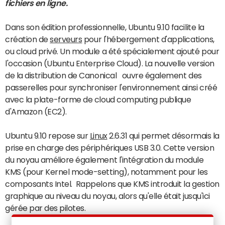
fichiers en ligne.
Dans son édition professionnelle, Ubuntu 9.10 facilite la
création de
serveurs
pour l'hébergement d'applications,
ou cloud privé. Un module a été spécialement ajouté pour
l'occasion (Ubuntu Enterprise Cloud). La nouvelle version
de la distribution de Canonical ouvre également des
passerelles pour synchroniser l'environnement ainsi créé
avec la plate-forme de cloud computing publique
d'Amazon (EC2).
Ubuntu 9.10 repose sur
Linux
2.6.31 qui permet désormais la
prise en charge des périphériques USB 3.0. Cette version
du noyau améliore également l'intégration du module
KMS (pour Kernel mode-setting), notamment pour les
composants Intel. Rappelons que KMS introduit la gestion
graphique au niveau du noyau, alors qu'elle était jusqu'ici
gérée par des pilotes.