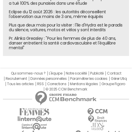
a tué 100% des punaises dans une étude
Eclipse du 12 août 2026 : les autorités déconseillent
l'observation aux moins de 3 ans, même équipés
Plus que deux mois pour la visiter : l'île d'Hydra est le paradis
du silence, voitures, motos et vélos y sont interdits
Pr. Alinka Greasley : "Pour les femmes de plus de 40 ans,
danser entretient la santé cardiovasculaire et l'équilibre
mental"
Qui sommes-nous ?
L'équipe
Notre société
Publicité
Contact
Recrutement
Données personnelles
Paramétrer les cookies
Gérer Utiq
Tous les articles
RSS
Corrections
Mentions légales
Groupe Figaro
© 2025 CCM Benchmark