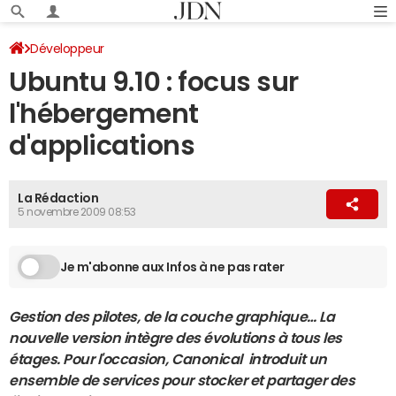
Développeur
Ubuntu 9.10 : focus sur
l'hébergement
d'applications
La Rédaction
5 novembre 2009 08:53
Je m'abonne aux Infos à ne pas rater
Gestion des pilotes, de la couche graphique… La
nouvelle version intègre des évolutions à tous les
étages. Pour l'occasion, Canonical introduit un
ensemble de services pour stocker et partager des