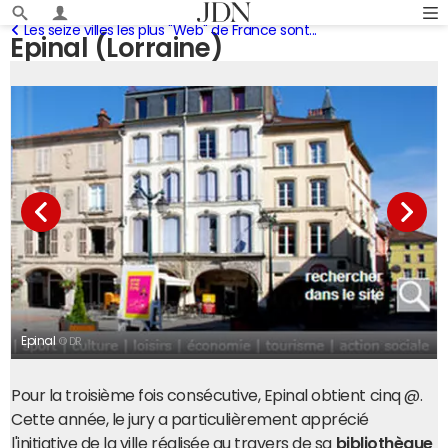
Les seize villes les plus "Web" de France sont...
Epinal (Lorraine)
Epinal
© DR
Pour la troisième fois consécutive, Epinal obtient cinq @.
Cette année, le jury a particulièrement apprécié
l'initiative de la ville réalisée au travers de sa
bibliothèque