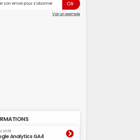
Voir un exemple
RMATIONS
oû 2026
gle Analytics GA4