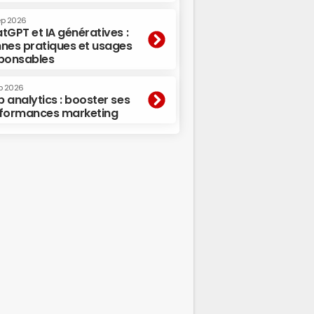
ep 2026
tGPT et IA génératives :
nes pratiques et usages
ponsables
p 2026
 analytics : booster ses
formances marketing