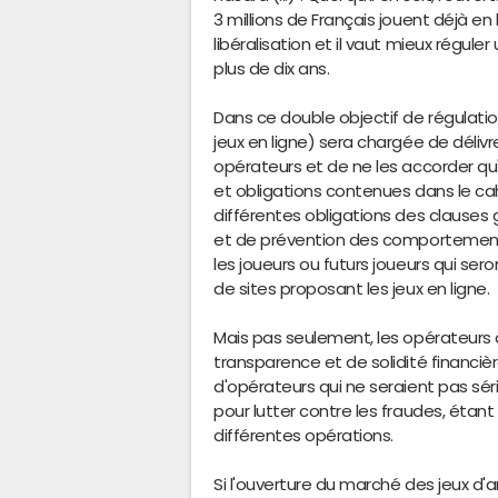
3 millions de Français jouent déjà e
libéralisation et il vaut mieux régul
plus de dix ans.
Dans ce double objectif de régulation
jeux en ligne) sera chargée de délivr
opérateurs et de ne les accorder qu'a
et obligations contenues dans le ca
différentes obligations des clauses
et de prévention des comportements 
les joueurs ou futurs joueurs qui s
de sites proposant les jeux en ligne.
Mais pas seulement, les opérateurs
transparence et de solidité financière
d'opérateurs qui ne seraient pas s
pour lutter contre les fraudes, étant
différentes opérations.
Si l'ouverture du marché des jeux d'a