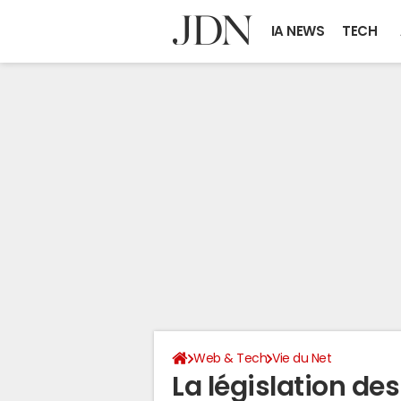
IA NEWS
TECH
Web & Tech
Vie du Net
La législation des