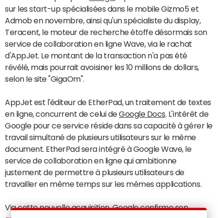
sur les start-up spécialisées dans le mobile Gizmo5 et
Admob en novembre, ainsi qu'un spécialiste du display,
Teracent, le moteur de recherche étoffe désormais son
service de collaboration en ligne Wave, via le rachat
d'AppJet. Le montant de la transaction n'a pas été
révélé, mais pourrait avoisiner les 10 millions de dollars,
selon le site "GigaOm".
AppJet est l'éditeur de EtherPad, un traitement de textes
en ligne, concurrent de celui de
Google Docs
. L'intérêt de
Google pour ce service réside dans sa capacité à gérer le
travail simultané de plusieurs utilisateurs sur le même
document. EtherPad sera intégré à Google Wave, le
service de collaboration en ligne qui ambitionne
justement de permettre à plusieurs utilisateurs de
travailler en même temps sur les mêmes applications.
Via cette nouvelle acquisition, Google confirme son