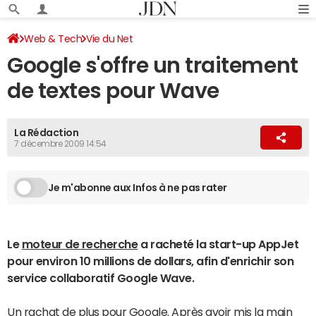
Web & Tech
Vie du Net
Google s'offre un traitement
de textes pour Wave
La Rédaction
7 décembre 2009 14:54
Je m'abonne aux Infos à ne pas rater
Le
moteur de recherche
a racheté la start-up AppJet
pour environ 10 millions de dollars, afin d'enrichir son
service collaboratif Google Wave.
Un rachat de plus pour
Google
. Après avoir mis la main