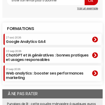
Voir un exemple
FORMATIONS
27 aoû 2026
Google Analytics GA4
03 sep 2026
ChatGPT et IA génératives : bonnes pratiques
et usages responsables
21 sep 2026
Web analytics : booster ses performances
marketing
À NE PAS RATER
Punaises de lit : cette poudre ménagère à quelques euros