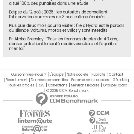
a tué 100% des punaises dans une étude
Eclipse du 12 août 2026 : les autorités déconseillent
l'observation aux moins de 3 ans, même équipés
Plus que deux mois pour la visiter : l'île d'Hydra est le paradis
du silence, voitures, motos et vélos y sont interdits
Pr. Alinka Greasley : "Pour les femmes de plus de 40 ans,
danser entretient la santé cardiovasculaire et l'équilibre
mental"
Qui sommes-nous ?
L'équipe
Notre société
Publicité
Contact
Recrutement
Données personnelles
Paramétrer les cookies
Gérer Utiq
Tous les articles
RSS
Corrections
Mentions légales
Groupe Figaro
© 2025 CCM Benchmark