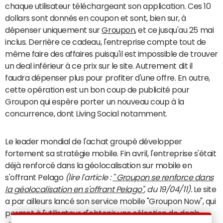
chaque utilisateur téléchargeant son application. Ces 10
dollars sont donnés en coupon et sont, bien sur, à
dépenser uniquement sur
Groupon
, et ce jusqu'au 25 mai
inclus. Derrière ce cadeau, l'entreprise compte tout de
même faire des affaires puisqu'il est impossible de trouver
un deal inférieur à ce prix sur le site. Autrement dit il
faudra dépenser plus pour profiter d'une offre. En outre,
cette opération est un bon coup de publicité pour
Groupon qui espère porter un nouveau coup à la
concurrence, dont Living Social notamment.
Le leader mondial de l'achat groupé développer
fortement sa stratégie mobile. Fin avril, l'entreprise s'était
déjà renforcé dans la géolocalisation sur mobile en
s'offrant Pelago
(lire l'article :
" Groupon se renforce dans
la géolocalisation en s'offrant Pelago"
, du 19/04/11).
Le site
a par ailleurs lancé son service mobile "Groupon Now", qui
permet à l'utilisateur d'obtenir une sélection de deals