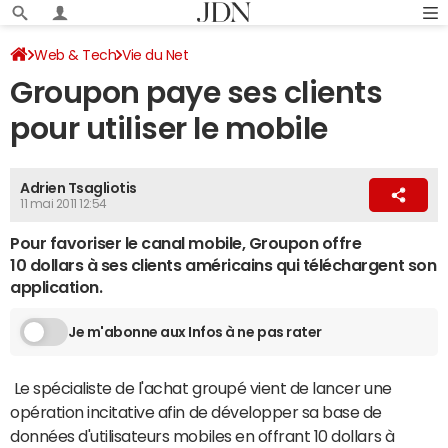
Web & Tech
Vie du Net
Groupon paye ses clients
pour utiliser le mobile
Adrien Tsagliotis
11 mai 2011 12:54
Pour favoriser le canal mobile, Groupon offre
10 dollars à ses clients américains qui téléchargent son
application.
Je m'abonne aux Infos à ne pas rater
Le spécialiste de l'achat groupé vient de lancer une
opération incitative afin de développer sa base de
données d'utilisateurs mobiles en offrant 10 dollars à