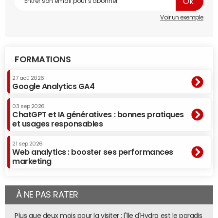
Voir un exemple
FORMATIONS
27 aoû 2026
Google Analytics GA4
03 sep 2026
ChatGPT et IA génératives : bonnes pratiques
et usages responsables
21 sep 2026
Web analytics : booster ses performances
marketing
À NE PAS RATER
Plus que deux mois pour la visiter : l'île d'Hydra est le paradis