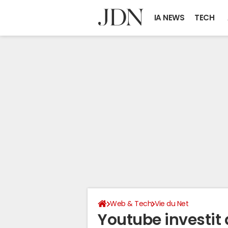
IA NEWS
TECH
Web & Tech
Vie du Net
Youtube investit 