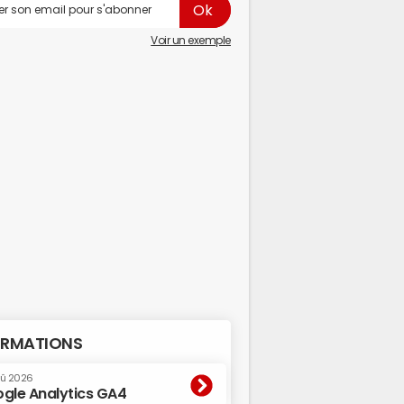
Voir un exemple
RMATIONS
oû 2026
gle Analytics GA4