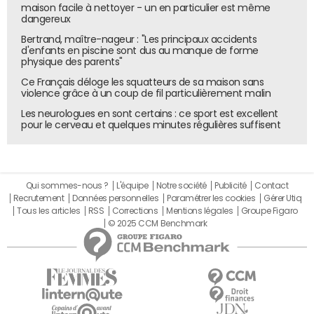
maison facile à nettoyer - un en particulier est même
dangereux
Bertrand, maître-nageur : "Les principaux accidents
d'enfants en piscine sont dus au manque de forme
physique des parents"
Ce Français déloge les squatteurs de sa maison sans
violence grâce à un coup de fil particulièrement malin
Les neurologues en sont certains : ce sport est excellent
pour le cerveau et quelques minutes régulières suffisent
Qui sommes-nous ?
L'équipe
Notre société
Publicité
Contact
Recrutement
Données personnelles
Paramétrer les cookies
Gérer Utiq
Tous les articles
RSS
Corrections
Mentions légales
Groupe Figaro
© 2025 CCM Benchmark