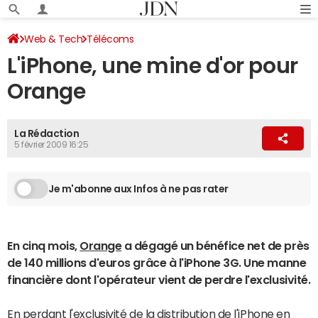
Web & Tech
Télécoms
L'iPhone, une mine d'or pour
Orange
La Rédaction
5 février 2009 16:25
Je m'abonne aux Infos à ne pas rater
En cinq mois,
Orange
a dégagé un bénéfice net de près
de 140 millions d'euros grâce à l'iPhone 3G. Une manne
financière dont l'opérateur vient de perdre l'exclusivité.
En perdant l'exclusivité de la distribution de l'iPhone en