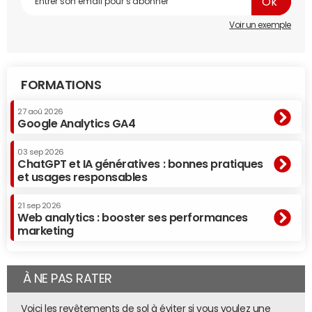
Voir un exemple
FORMATIONS
27 aoû 2026
Google Analytics GA4
03 sep 2026
ChatGPT et IA génératives : bonnes pratiques
et usages responsables
21 sep 2026
Web analytics : booster ses performances
marketing
À NE PAS RATER
Voici les revêtements de sol à éviter si vous voulez une