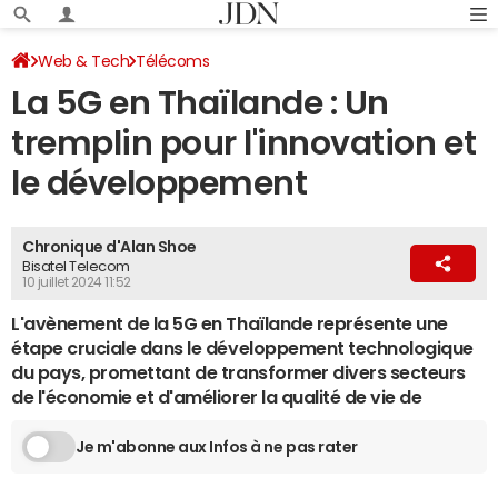
Web & Tech
Télécoms
La 5G en Thaïlande : Un
tremplin pour l'innovation et
le développement
Chronique d'Alan Shoe
Bisatel Telecom
10 juillet 2024 11:52
L'avènement de la 5G en Thaïlande représente une
étape cruciale dans le développement technologique
du pays, promettant de transformer divers secteurs
de l'économie et d'améliorer la qualité de vie de
Je m'abonne aux Infos à ne pas rater