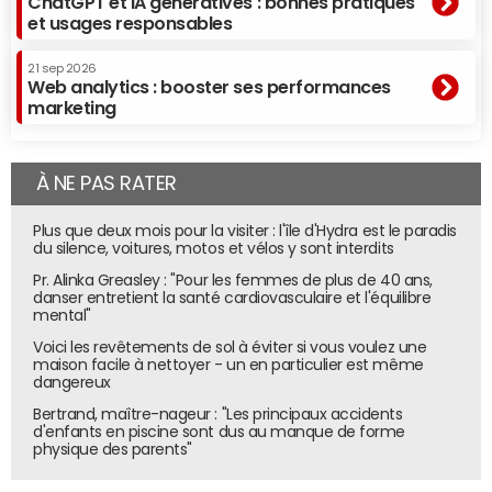
ChatGPT et IA génératives : bonnes pratiques
et usages responsables
21 sep 2026
Web analytics : booster ses performances
marketing
À NE PAS RATER
Plus que deux mois pour la visiter : l'île d'Hydra est le paradis
du silence, voitures, motos et vélos y sont interdits
Pr. Alinka Greasley : "Pour les femmes de plus de 40 ans,
danser entretient la santé cardiovasculaire et l'équilibre
mental"
Voici les revêtements de sol à éviter si vous voulez une
maison facile à nettoyer - un en particulier est même
dangereux
Bertrand, maître-nageur : "Les principaux accidents
d'enfants en piscine sont dus au manque de forme
physique des parents"