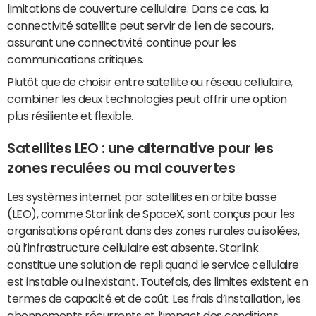
limitations de couverture cellulaire. Dans ce cas, la
connectivité satellite peut servir de lien de secours,
assurant une connectivité continue pour les
communications critiques.
Plutôt que de choisir entre satellite ou réseau cellulaire,
combiner les deux technologies peut offrir une option
plus résiliente et flexible.
Satellites LEO : une alternative pour les
zones reculées ou mal couvertes
Les systèmes internet par satellites en orbite basse
(LEO), comme Starlink de SpaceX, sont conçus pour les
organisations opérant dans des zones rurales ou isolées,
où l’infrastructure cellulaire est absente. Starlink
constitue une solution de repli quand le service cellulaire
est instable ou inexistant. Toutefois, des limites existent en
termes de capacité et de coût. Les frais d’installation, les
abonnements récurrents et l’impact des conditions