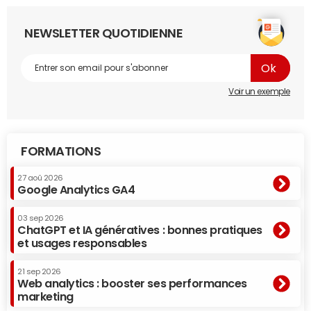
NEWSLETTER QUOTIDIENNE
Voir un exemple
FORMATIONS
27 aoû 2026
Google Analytics GA4
03 sep 2026
ChatGPT et IA génératives : bonnes pratiques
et usages responsables
21 sep 2026
Web analytics : booster ses performances
marketing