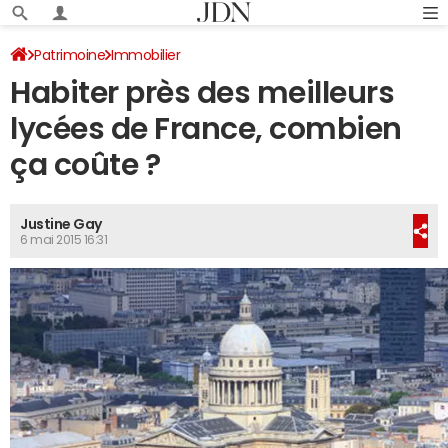
Patrimoine
Immobilier
Habiter près des meilleurs
lycées de France, combien
ça coûte ?
Justine Gay
6 mai 2015 16:31