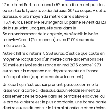
e
17 rue Henri Barbusse, dans le 5
arrondissement parisien,
e
où se situe le Lycée Lavoisier, lui aussi 30
ex aequo. A cette
adresse, le prix moyen du mètre carré s'élève à
11 671 euros, selon MeilleursAgents. La palme revient au 123
de la rue Saint-Jacques, elle aussi dans le
5e arrondissement de la capitale, où s'établit le lycée
Louis-le-Grand (2e ex aequo), avec 12 094 euros du
mètre carré.
Autre chiffre à retenir, 5 288 euros. C'est ce que coûte en
moyenne l'acquisition d'un mètre carré aux environs des
50 meilleurs lycées de France en mai 2015, contre 1 973
euros pour la moyenne des départements de France
métropolitaine (appartements uniquement).
Un écart qui n'est pas surprenant, puisque, comme le
laisse voir la carte ci-dessous, aucun établissement du
classement ne se trouve dans les territoires enclavés, où
le prix de la pierre est le plus abordable. Une bonne partie
d'entre eux se situent sur le littoral atlantique et en région