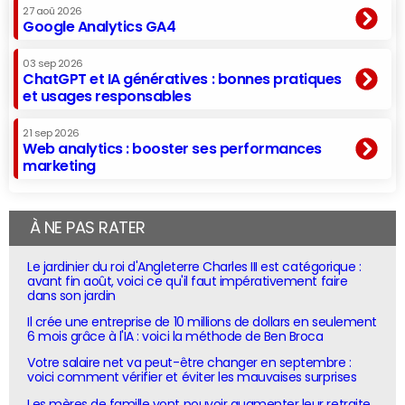
27 aoû 2026
Google Analytics GA4
03 sep 2026
ChatGPT et IA génératives : bonnes pratiques
et usages responsables
21 sep 2026
Web analytics : booster ses performances
marketing
À NE PAS RATER
Le jardinier du roi d'Angleterre Charles III est catégorique :
avant fin août, voici ce qu'il faut impérativement faire
dans son jardin
Il crée une entreprise de 10 millions de dollars en seulement
6 mois grâce à l'IA : voici la méthode de Ben Broca
Votre salaire net va peut-être changer en septembre :
voici comment vérifier et éviter les mauvaises surprises
Les mères de famille vont pouvoir augmenter leur retraite