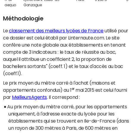
aequo
Gonzague
Méthodologie
Le
classement des meilleurs lycées de France
utilisé pour
ce dossier est celui établi par Linternaute.com. Le site
confère une note globale aux établissements en tenant
compte de 3 indicateurs : le taux de réussite au bac,
auquel il attribue un coefficient 2, la proportion de
bacheliers sortants" (coeff. 1) et le taux d'accès au bac
(coeff.1).
Le prix moyen du mètre carré à l'achat (maisons et
er
appartements confondus) au 1
mai 2015 est celui fourni
par
MeilleursAgents
. Il correspond :
Au prix moyen du mètre carré, pour les appartements
uniquement, à l'adresse exacte du lycée pour les
établissements qui se trouvent en Ile-de-France (dans
un rayon de 300 mètres à Paris, de 600 mètres en