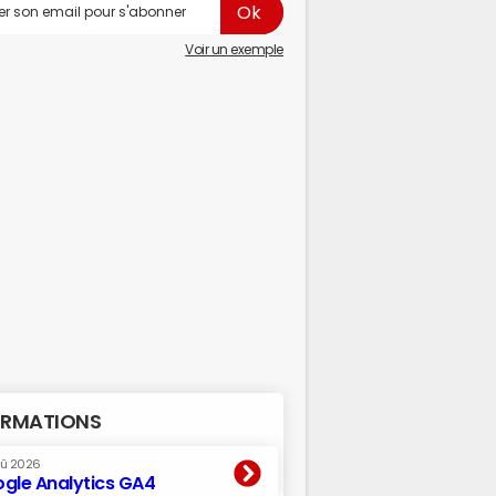
Voir un exemple
RMATIONS
oû 2026
gle Analytics GA4