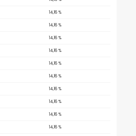
14,16 %
14,16 %
14,16 %
14,16 %
14,16 %
14,16 %
14,16 %
14,16 %
14,16 %
14,16 %