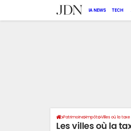
IA NEWS
TECH
Patrimoine
Impôts
Villes où la tax
Les villes où la t