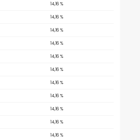
14,16 %
14,16 %
14,16 %
14,16 %
14,16 %
14,16 %
14,16 %
14,16 %
14,16 %
14,16 %
14,16 %