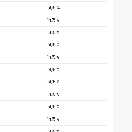
14,16 %
14,15 %
14,15 %
14,15 %
14,15 %
14,15 %
14,15 %
14,15 %
14,15 %
14,15 %
14,15 %