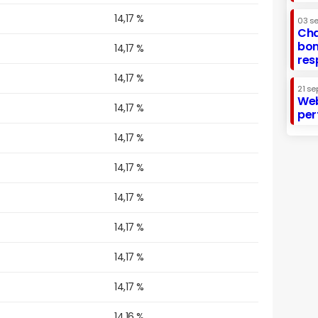
14,17 %
03 s
Cha
bon
14,17 %
res
14,17 %
21 se
Web
14,17 %
per
14,17 %
14,17 %
14,17 %
14,17 %
14,17 %
14,17 %
14,16 %