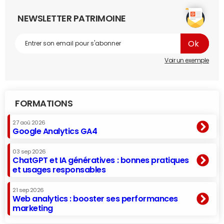
NEWSLETTER PATRIMOINE
Voir un exemple
FORMATIONS
27 aoû 2026
Google Analytics GA4
03 sep 2026
ChatGPT et IA génératives : bonnes pratiques
et usages responsables
21 sep 2026
Web analytics : booster ses performances
marketing