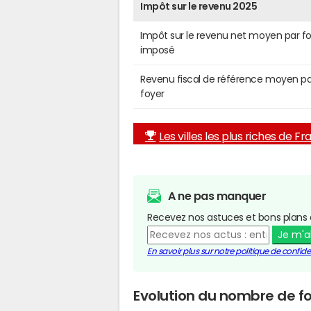
Impôt sur le revenu 2025
Impôt sur le revenu net moyen par f
imposé
Revenu fiscal de référence moyen pa
foyer
Les villes les plus riches de F
A ne pas manquer
Recevez nos astuces et bons plans 
Je m'
En savoir plus sur notre politique de confiden
Evolution du nombre de fo