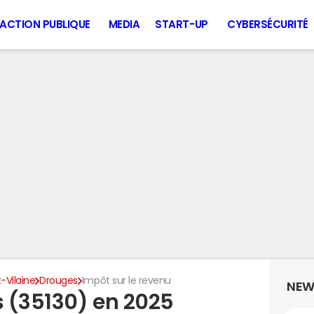
ACTION PUBLIQUE
MEDIA
START-UP
CYBERSÉCURITÉ
t-Vilaine
Drouges
Impôt sur le revenu
NEW
 (35130) en 2025