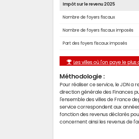
Impôt sur le revenu 2025
Nombre de foyers fiscaux
Nombre de foyers fiscaux imposés
Part des foyers fiscaux imposés
Les villes où l'on paye le plus d
Méthodologie :
Pour réaliser ce service, le JDN a 
direction générale des Finances p
l'ensemble des villes de France d
service correspondent aux années 
fonction des revenus déclarés pou
concernent ainsi les revenus de l'