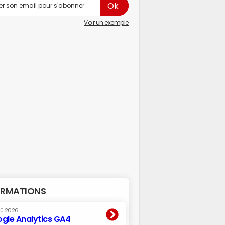
Voir un exemple
RMATIONS
oû 2026
gle Analytics GA4