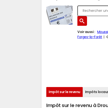
Voir aussi :
Mouss
Forges-la-Forêt
Impôt sur le revenu
Impôts locau
Impôt sur le revenu à Dro