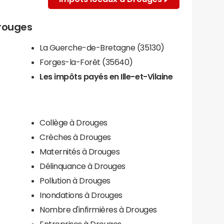
Drouges
La Guerche-de-Bretagne (35130)
Forges-la-Forêt (35640)
Les impôts payés en Ille-et-Vilaine
Collège à Drouges
Crèches à Drouges
Maternités à Drouges
Délinquance à Drouges
Pollution à Drouges
Inondations à Drouges
Nombre d'infirmières à Drouges
Entreprises à Drouges