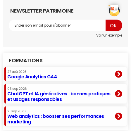
NEWSLETTER PATRIMOINE
Voir un exemple
FORMATIONS
27 aoû 2026
Google Analytics GA4
03 sep 2026
ChatGPT et IA génératives : bonnes pratiques
et usages responsables
21 sep 2026
Web analytics : booster ses performances
marketing