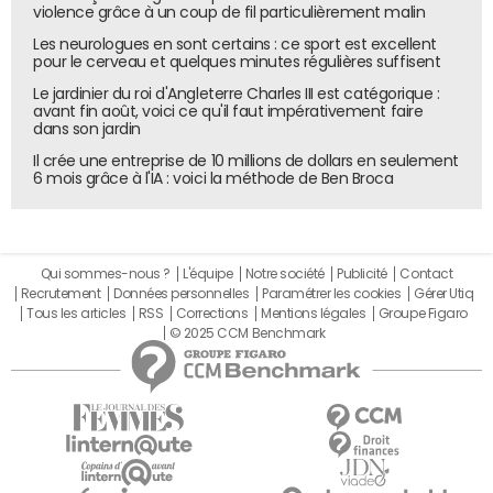
violence grâce à un coup de fil particulièrement malin
Les neurologues en sont certains : ce sport est excellent
pour le cerveau et quelques minutes régulières suffisent
Le jardinier du roi d'Angleterre Charles III est catégorique :
avant fin août, voici ce qu'il faut impérativement faire
dans son jardin
Il crée une entreprise de 10 millions de dollars en seulement
6 mois grâce à l'IA : voici la méthode de Ben Broca
Qui sommes-nous ?
L'équipe
Notre société
Publicité
Contact
Recrutement
Données personnelles
Paramétrer les cookies
Gérer Utiq
Tous les articles
RSS
Corrections
Mentions légales
Groupe Figaro
© 2025 CCM Benchmark