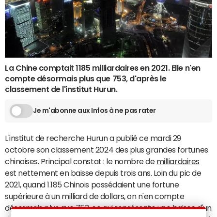
La Chine comptait 1185 milliardaires en 2021. Elle n'en
compte désormais plus que 753, d'après le
classement de l'institut Hurun.
Je m'abonne aux Infos à ne pas rater
L'institut de recherche Hurun a publié ce mardi 29
octobre son classement 2024 des plus grandes fortunes
chinoises. Principal constat : le nombre de
milliardaires
est nettement en baisse depuis trois ans. Loin du pic de
2021, quand 1.185 Chinois possédaient une fortune
supérieure à un milliard de dollars, on n'en compte
désormais plus que 753, ce qui représente une baisse d'un