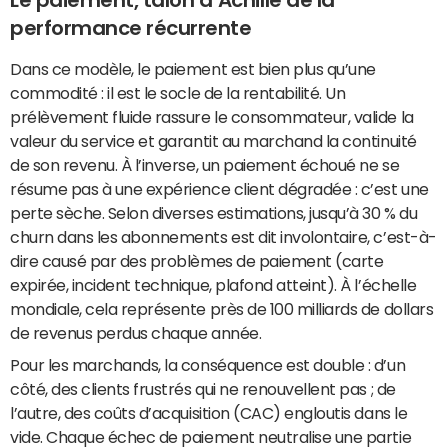
Le paiement, talon d’Achille de la
performance récurrente
Dans ce modèle, le paiement est bien plus qu’une
commodité : il est le socle de la rentabilité. Un
prélèvement fluide rassure le consommateur, valide la
valeur du service et garantit au marchand la continuité
de son revenu. À l’inverse, un paiement échoué ne se
résume pas à une expérience client dégradée : c’est une
perte sèche. Selon diverses estimations, jusqu’à 30 % du
churn dans les abonnements est dit involontaire, c’est-à-
dire causé par des problèmes de paiement (carte
expirée, incident technique, plafond atteint). À l’échelle
mondiale, cela représente près de 100 milliards de dollars
de revenus perdus chaque année.
Pour les marchands, la conséquence est double : d’un
côté, des clients frustrés qui ne renouvellent pas ; de
l’autre, des coûts d’acquisition (CAC) engloutis dans le
vide. Chaque échec de paiement neutralise une partie