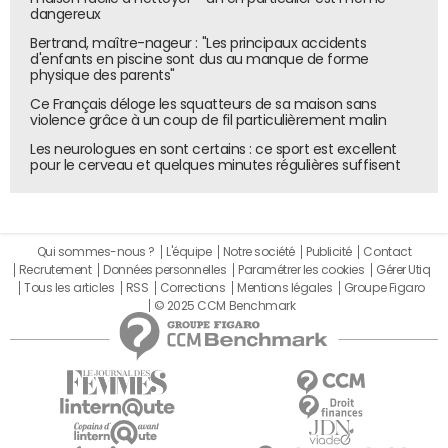
dangereux
Bertrand, maître-nageur : "Les principaux accidents
d'enfants en piscine sont dus au manque de forme
physique des parents"
Ce Français déloge les squatteurs de sa maison sans
violence grâce à un coup de fil particulièrement malin
Les neurologues en sont certains : ce sport est excellent
pour le cerveau et quelques minutes régulières suffisent
Qui sommes-nous ?
L'équipe
Notre société
Publicité
Contact
Recrutement
Données personnelles
Paramétrer les cookies
Gérer Utiq
Tous les articles
RSS
Corrections
Mentions légales
Groupe Figaro
© 2025 CCM Benchmark