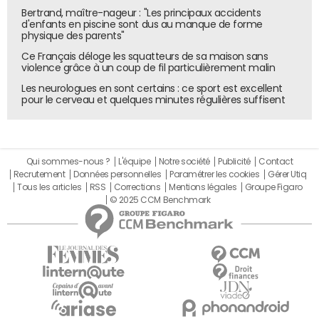
Bertrand, maître-nageur : "Les principaux accidents
d'enfants en piscine sont dus au manque de forme
physique des parents"
Ce Français déloge les squatteurs de sa maison sans
violence grâce à un coup de fil particulièrement malin
Les neurologues en sont certains : ce sport est excellent
pour le cerveau et quelques minutes régulières suffisent
Qui sommes-nous ?
L'équipe
Notre société
Publicité
Contact
Recrutement
Données personnelles
Paramétrer les cookies
Gérer Utiq
Tous les articles
RSS
Corrections
Mentions légales
Groupe Figaro
© 2025 CCM Benchmark