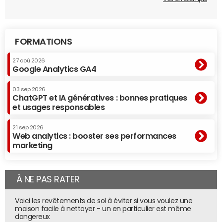
FORMATIONS
27 aoû 2026
Google Analytics GA4
03 sep 2026
ChatGPT et IA génératives : bonnes pratiques
et usages responsables
21 sep 2026
Web analytics : booster ses performances
marketing
À NE PAS RATER
Voici les revêtements de sol à éviter si vous voulez une
maison facile à nettoyer - un en particulier est même
dangereux