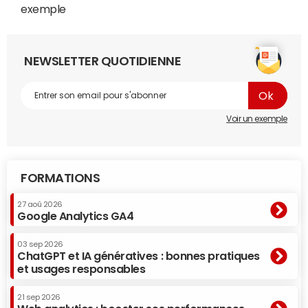
exemple
NEWSLETTER QUOTIDIENNE
Voir un exemple
FORMATIONS
27 aoû 2026
Google Analytics GA4
03 sep 2026
ChatGPT et IA génératives : bonnes pratiques
et usages responsables
21 sep 2026