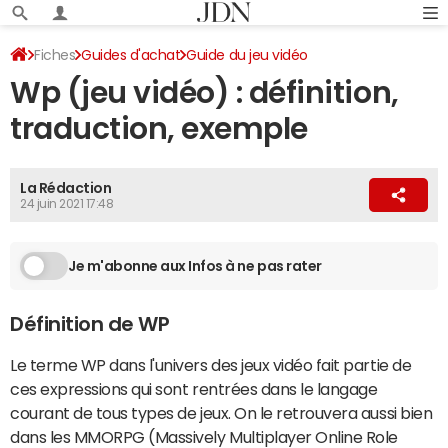
Fiches
Guides d'achat
Guide du jeu vidéo
Wp (jeu vidéo) : définition,
Lexique du jeu vidéo
traduction, exemple
La Rédaction
24 juin 2021 17:48
Je m'abonne aux Infos à ne pas rater
Définition de WP
Le terme WP dans l'univers des jeux vidéo fait partie de
ces expressions qui sont rentrées dans le langage
courant de tous types de jeux. On le retrouvera aussi bien
dans les MMORPG (Massively Multiplayer Online Role