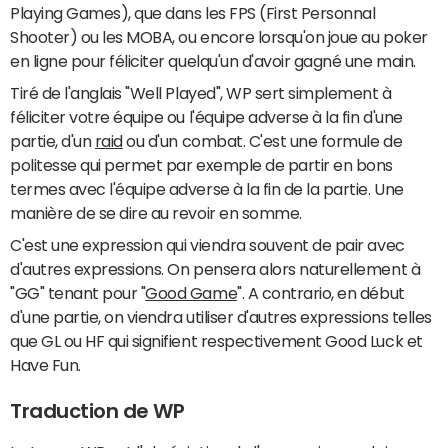
Playing Games), que dans les FPS (First Personnal
Shooter) ou les MOBA, ou encore lorsqu'on joue au poker
en ligne pour féliciter quelqu'un d'avoir gagné une main.
Tiré de l'anglais "Well Played", WP sert simplement à
féliciter votre équipe ou l'équipe adverse à la fin d'une
partie, d'un
raid
ou d'un combat. C'est une formule de
politesse qui permet par exemple de partir en bons
termes avec l'équipe adverse à la fin de la partie. Une
manière de se dire au revoir en somme.
C'est une expression qui viendra souvent de pair avec
d'autres expressions. On pensera alors naturellement à
"GG" tenant pour "
Good Game
". A contrario, en début
d'une partie, on viendra utiliser d'autres expressions telles
que GL ou HF qui signifient respectivement Good Luck et
Have Fun.
Traduction de WP