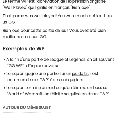
Le terme WP est l'abréviation de l'expression anglaise
"Well Played" qui signifie en français "Bien joué".
That game was well played! You were much better than
us. GG.
Bien joué pour cette partie de jeu ! Vous avez été bien
meilleurs que nous. GG.
Exemples de WP
A la fin d'une partie de League of Legends, on dit souvent
"GG WP" à l'équipe adverse.
Lorsqu'on gagne une partie sur un
jeu de tir
, il est
commun de dire "WP" à ses coéquipiers.
Lorsqu'on termine un raid ou qu'on élimine un boss sur
World of Warcraft, on félicite sa guilde en disant "WP".
AUTOUR DU MÊME SUJET