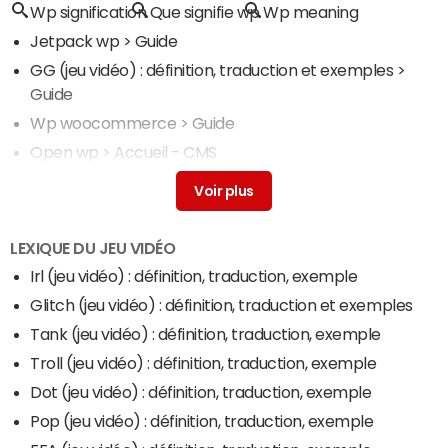
Wp signification
Que signifie wp
Wp meaning
Jetpack wp
> Guide
GG (jeu vidéo) : définition, traduction et exemples
>
Guide
Wp woocommerce
> Guide
Open wp
> Accueil - CMS
RSS : qu'est-ce que c'est, comment en profiter ?
>
Accueil - Dataviz
LEXIQUE DU JEU VIDÉO
Irl (jeu vidéo) : définition, traduction, exemple
Glitch (jeu vidéo) : définition, traduction et exemples
Tank (jeu vidéo) : définition, traduction, exemple
Troll (jeu vidéo) : définition, traduction, exemple
Dot (jeu vidéo) : définition, traduction, exemple
Pop (jeu vidéo) : définition, traduction, exemple