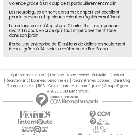
violence grâce à un coup de fil particulièrement malin
Les neurologues en sont certains : ce sport est excellent
pour le cerveau et quelques minutes régulières suffisent
Le jardinier du roi d'Angleterre Charles III est catégorique :
avant fin août, voici ce qu'il faut impérativement faire
dans son jardin
Il crée une entreprise de 10 millions de dollars en seulement
6 mois grâce à l'IA : voici la méthode de Ben Broca
Qui sommes-nous ?
L'équipe
Notre société
Publicité
Contact
Recrutement
Données personnelles
Paramétrer les cookies
Gérer Utiq
Tous les articles
RSS
Corrections
Mentions légales
Groupe Figaro
© 2025 CCM Benchmark