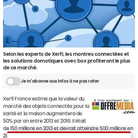
Selon les experts de Xerfi, les montres connectées et
les solutions domotiques avec box profiteront le plus
de ce marché.
Je m'abonne aux Infos à ne pas rater
Xerfi France estime que la valeur du
marché des objets connectés pour la
santé et la maison augmentera de
50% par an entre 2013 et 2016. Il était
de 150 millions en 2013 et devrait atteindre 500 millions en
2016, soit 3% des dépenses high-tech des Français (vs 1%