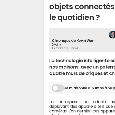
objets connectés
le quotidien ?
Chronique de Kevin Wen
D-Link
15 mars 2016 16:24
La technologie intelligente 
nos maisons, avec un potenti
quatre murs de briques et ch
Je m'abonne aux Infos à ne p
Les entreprises ont adopté ass
déployant des appareils tels que 
caméras. L'an dernier, ces apparei