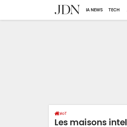
IA NEWS
TECH
IoT
Les maisons inte