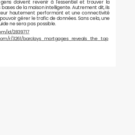
gens doivent revenir à l'essentiel et trouver la
ases de la maison intelligente. Autrement dit, ils
outeur hautement performant et une connectivité
pouvoir gérer le trafic de données. Sans cela, une
luide ne sera pas possible.
om/id/2839717
com/r/3261/barclays_mortgages_reveals_the_top