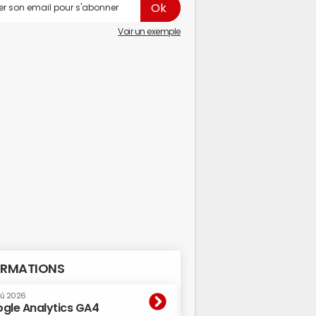
Voir un exemple
RMATIONS
oû 2026
gle Analytics GA4