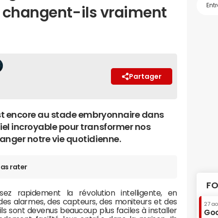
 changent-ils vraiment
Partager
est encore au stade embryonnaire dans
el incroyable pour transformer nos
anger notre vie quotidienne.
as rater
FO
ez rapidement la révolution intelligente, en
des alarmes, des capteurs, des moniteurs et des
27 a
ls sont devenus beaucoup plus faciles à installer
Goo