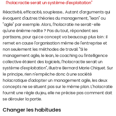
l'holacractie serait un système d'exploitation"
Réactivité, efficacité, souplesse... Autant d'arguments qui
évoquent d'autres théories du management, "lean" ou
"agile" par exemple. Alors, l'holacratie ne serait-elle
qu'une énième redite ? Pas du tout, répondent ses
partisans, pour qui ce concept va beaucoup plus loin : il
remet en cause l'organisation même de l'entreprise et
non seulement les méthodes de travail. "Si le
management agile, le lean, le coaching ou l'intelligence
collective étaient des logiciels, l'holacractie serait un
système d'exploitation", illustre Bernard Marie Chiquet. Sur
le principe, rien n'empêche donc à une société
holacratique d'adopter un management agile, les deux
concepts ne se situent pas sur le même plan. L'holacratie
fournit une règle du jeu, elle ne précise pas comment doit
se dérouler la partie.
Changer les habitudes