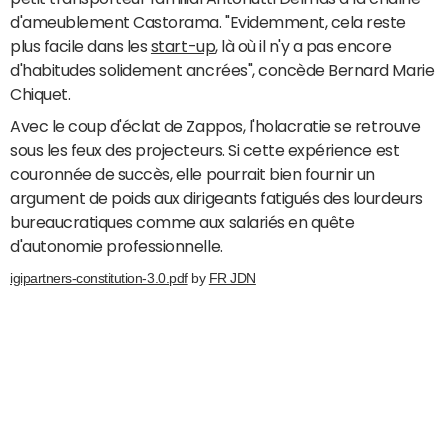
d'ameublement Castorama. "Evidemment, cela reste
plus facile dans les
start-up
, là où il n'y a pas encore
d'habitudes solidement ancrées", concède Bernard Marie
Chiquet.
Avec le coup d'éclat de Zappos, l'holacratie se retrouve
sous les feux des projecteurs. Si cette expérience est
couronnée de succès, elle pourrait bien fournir un
argument de poids aux dirigeants fatigués des lourdeurs
bureaucratiques comme aux salariés en quête
d'autonomie professionnelle.
igipartners-constitution-3.0.pdf
by
FR JDN