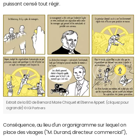
puissant censé tout régir.
Extrait de la BD de Bernard Marie Chiquet et Etienne Appert. (cliquez pour
agrandir)
© IGI Partners
Conséquence, au lieu d'un organigramme sur lequel on
place des visages ("M. Durand, directeur commercial"),