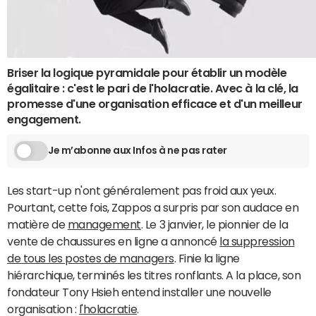
Briser la logique pyramidale pour établir un modèle
égalitaire : c'est le pari de l'holacratie. Avec à la clé, la
promesse d'une organisation efficace et d'un meilleur
engagement.
Je m’abonne aux Infos à ne pas rater
Les start-up n'ont généralement pas froid aux yeux.
Pourtant, cette fois, Zappos a surpris par son audace en
matière de
management
. Le 3 janvier, le pionnier de la
vente de chaussures en ligne a annoncé
la suppression
de tous les postes de managers
. Finie la ligne
hiérarchique, terminés les titres ronflants. A la place, son
fondateur Tony Hsieh entend installer une nouvelle
organisation :
l'holacratie
.