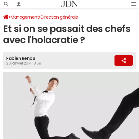
Management
Direction générale
Et si on se passait des chefs
avec l'holacratie ?
Fabien Renou
20 janvier 2014 18:59