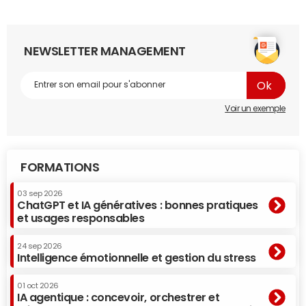
NEWSLETTER MANAGEMENT
Voir un exemple
FORMATIONS
03 sep 2026
ChatGPT et IA génératives : bonnes pratiques
et usages responsables
24 sep 2026
Intelligence émotionnelle et gestion du stress
01 oct 2026
IA agentique : concevoir, orchestrer et