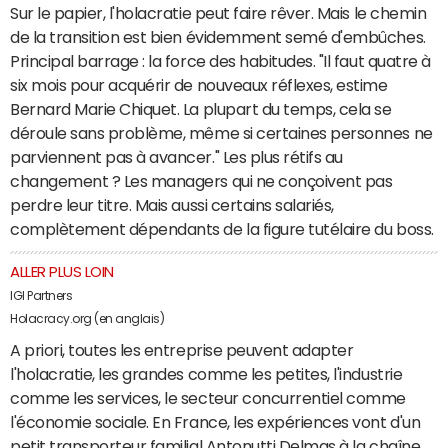
Sur le papier, l'holacratie peut faire rêver. Mais le chemin
de la transition est bien évidemment semé d'embûches.
Principal barrage : la force des habitudes. "Il faut quatre à
six mois pour acquérir de nouveaux réflexes, estime
Bernard Marie Chiquet. La plupart du temps, cela se
déroule sans problème, même si certaines personnes ne
parviennent pas à avancer." Les plus rétifs au
changement ? Les managers qui ne conçoivent pas
perdre leur titre. Mais aussi certains salariés,
complètement dépendants de la figure tutélaire du boss.
ALLER PLUS LOIN
IGI Partners
Holacracy.org (en anglais)
A priori, toutes les entreprise peuvent adapter
l'holacratie, les grandes comme les petites, l'industrie
comme les services, le secteur concurrentiel comme
l'économie sociale. En France, les expériences vont d'un
petit transporteur familial Antonutti Delmas à la chaîne