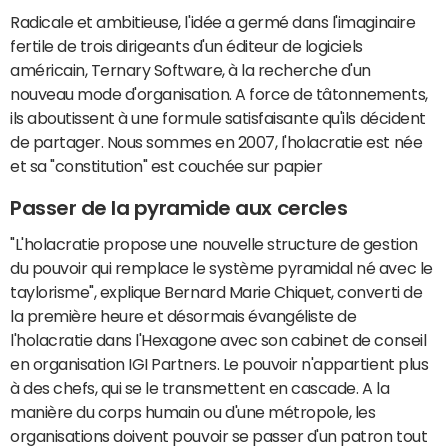
Radicale et ambitieuse, l'idée a germé dans l'imaginaire
fertile de trois dirigeants d'un éditeur de logiciels
américain, Ternary Software, à la recherche d'un
nouveau mode d'organisation. A force de tâtonnements,
ils aboutissent à une formule satisfaisante qu'ils décident
de partager. Nous sommes en 2007, l'holacratie est née
et sa "constitution" est couchée sur papier
Passer de la pyramide aux cercles
"L'holacratie propose une nouvelle structure de gestion
du pouvoir qui remplace le système pyramidal né avec le
taylorisme", explique Bernard Marie Chiquet, converti de
la première heure et désormais évangéliste de
l'holacratie dans l'Hexagone avec son cabinet de conseil
en organisation IGI Partners. Le pouvoir n'appartient plus
à des chefs, qui se le transmettent en cascade. A la
manière du corps humain ou d'une métropole, les
organisations doivent pouvoir se passer d'un patron tout