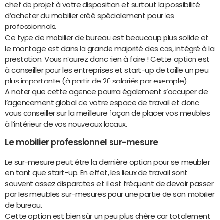
chef de projet à votre disposition et surtout la possibilité
d’acheter du mobilier créé spécialement pour les
professionnels.
Ce type de mobilier de bureau est beaucoup plus solide et
le montage est dans la grande majorité des cas, intégré à la
prestation. Vous n’aurez donc rien à faire ! Cette option est
à conseiller pour les entreprises et start-up de taille un peu
plus importante (à partir de 20 salariés par exemple).
A noter que cette agence pourra également s’occuper de
l’agencement global de votre espace de travail et donc
vous conseiller sur la meilleure façon de placer vos meubles
à l’intérieur de vos nouveaux locaux.
Le mobilier professionnel sur-mesure
Le sur-mesure peut être la dernière option pour se meubler
en tant que start-up. En effet, les lieux de travail sont
souvent assez disparates et il est fréquent de devoir passer
par les meubles sur-mesures pour une partie de son mobilier
de bureau.
Cette option est bien sûr un peu plus chère car totalement