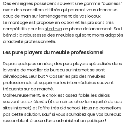
Ces enseignes possèdent souvent une gamme “business”
avec des conseillers attitrés qui pourront vous donner un
coup de main sur l’aménagement de vos locaux.
Le montage est proposé en option et les prix sont très
compétitifs pour les
start-up
en phase de lancement. Seul
bémol : la robustesse des meubles qui sont moins adaptés
à l’activité professionnelle.
Les pure players du meuble professionnel
Depuis quelques années, des pure players spécialisés dans
la vente de mobilier de bureau sur Internet se sont
développés. Leur but ? Casser les prix des meubles
professionnels et supprimer les intermédiaires souvent
fréquents sur ce marché.
Malheureusement, le choix est assez faible, les délais
souvent assez élevés (4 semaines chez la majorité de ces
sites internet) et l’offre très old school. Nous ne conseillons
pas cette solution, sauf si vous souhaitez que vos bureaux
ressemblent à ceux d’une administration publique !