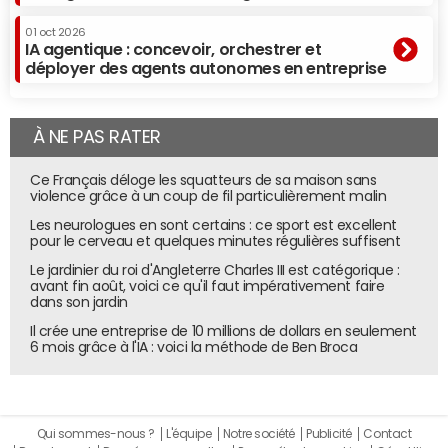
01 oct 2026
IA agentique : concevoir, orchestrer et
déployer des agents autonomes en entreprise
À NE PAS RATER
Ce Français déloge les squatteurs de sa maison sans
violence grâce à un coup de fil particulièrement malin
Les neurologues en sont certains : ce sport est excellent
pour le cerveau et quelques minutes régulières suffisent
Le jardinier du roi d'Angleterre Charles III est catégorique :
avant fin août, voici ce qu'il faut impérativement faire
dans son jardin
Il crée une entreprise de 10 millions de dollars en seulement
6 mois grâce à l'IA : voici la méthode de Ben Broca
Qui sommes-nous ?
L'équipe
Notre société
Publicité
Contact