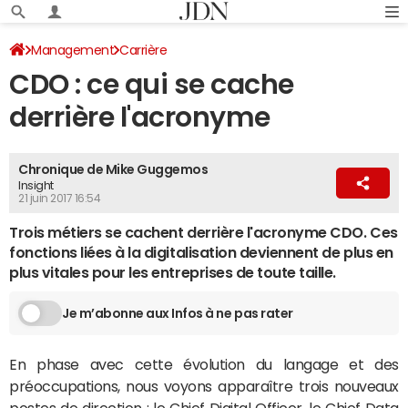
Management
Carrière
CDO : ce qui se cache
derrière l'acronyme
Chronique de Mike Guggemos
Insight
21 juin 2017 16:54
Trois métiers se cachent derrière l'acronyme CDO. Ces
fonctions liées à la digitalisation deviennent de plus en
plus vitales pour les entreprises de toute taille.
Je m’abonne aux Infos à ne pas rater
En phase avec cette évolution du langage et des
préoccupations, nous voyons apparaître trois nouveaux