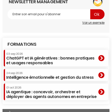
NEWSLETTER MANAGEMENT
Voir un exemple
FORMATIONS
03 sep 2026
ChatGPT et IA génératives : bonnes pratiques
et usages responsables
24 sep 2026
Intelligence émotionnelle et gestion du stress
01 oct 2026
IA agentique : concevoir, orchestrer et
déployer des agents autonomes en entreprise