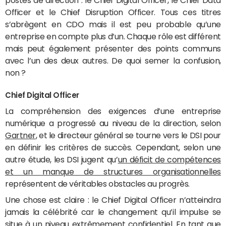
postes de direction : le Chief Digital Officer, le Chief Data
Officer et le Chief Disruption Officer. Tous ces titres
s’abrègent en CDO mais il est peu probable qu’une
entreprise en compte plus d’un. Chaque rôle est différent
mais peut également présenter des points communs
avec l’un des deux autres. De quoi semer la confusion,
non ?
Chief Digital Officer
La compréhension des exigences d’une entreprise
numérique a progressé au niveau de la direction, selon
Gartner
, et le directeur général se tourne vers le DSI pour
en définir les critères de succès. Cependant, selon une
autre étude, les DSI jugent qu’
un déficit de compétences
et un manque de structures organisationnelles
représentent de véritables obstacles au progrès.
Une chose est claire : le Chief Digital Officer n’atteindra
jamais la célébrité car le changement qu’il impulse se
situe à un niveau extrêmement confidentiel. En tant que