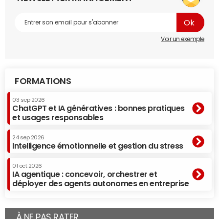
Voir un exemple
FORMATIONS
03 sep 2026
ChatGPT et IA génératives : bonnes pratiques
et usages responsables
24 sep 2026
Intelligence émotionnelle et gestion du stress
01 oct 2026
IA agentique : concevoir, orchestrer et
déployer des agents autonomes en entreprise
À NE PAS RATER