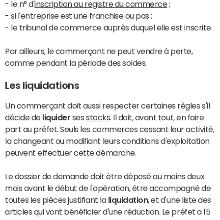
- le n° d'
inscription au registre du commerce
;
- si l'entreprise est une franchise ou pas ;
- le tribunal de commerce auprès duquel elle est inscrite.
Par ailleurs, le commerçant ne peut vendre à perte,
comme pendant la période des soldes.
Les liquidations
Un commerçant doit aussi respecter certaines règles s'il
décide de
liquider
ses
stocks
. Il doit, avant tout, en faire
part au préfet. Seuls les commerces cessant leur activité,
la changeant ou modifiant leurs conditions d'exploitation
peuvent effectuer cette démarche.
Le dossier de demande doit être déposé au moins deux
mois avant le début de l'opération, être accompagné de
toutes les pièces justifiant la
liquidation
, et d'une liste des
articles qui vont bénéficier d'une réduction. Le préfet a 15