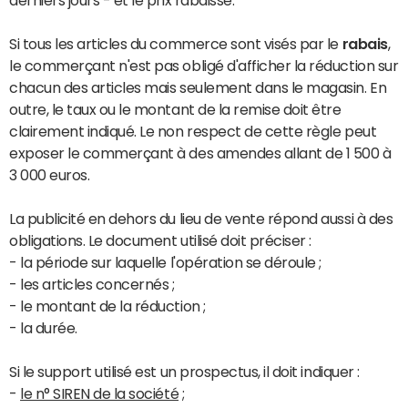
derniers jours - et le prix rabaissé.
Si tous les articles du commerce sont visés par le
rabais
,
le commerçant n'est pas obligé d'afficher la réduction sur
chacun des articles mais seulement dans le magasin. En
outre, le taux ou le montant de la remise doit être
clairement indiqué. Le non respect de cette règle peut
exposer le commerçant à des amendes allant de 1 500 à
3 000 euros.
La publicité en dehors du lieu de vente répond aussi à des
obligations. Le document utilisé doit préciser :
- la période sur laquelle l'opération se déroule ;
- les articles concernés ;
- le montant de la réduction ;
- la durée.
Si le support utilisé est un prospectus, il doit indiquer :
-
le n° SIREN de la société
;