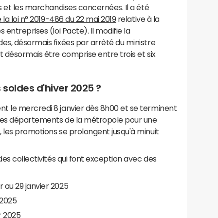
s et les marchandises concernées. Il a été
de la loi n° 2019-486 du 22 mai 2019
relative à la
entreprises (loi Pacte). Il modifie la
es, désormais fixées par arrêté du ministre
t désormais être comprise entre trois et six
 soldes d'hiver 2025 ?
t le mercredi 8 janvier dès 8h00 et se terminent
t des départements de la métropole pour une
t, les promotions se prolongent jusqu'à minuit
des collectivités qui font exception avec des
er au 29 janvier 2025
r 2025
er 2025