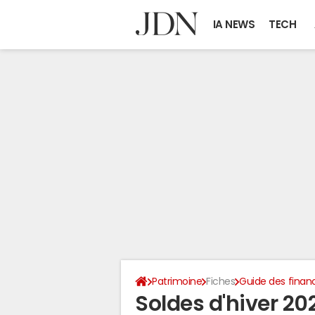
IA NEWS
TECH
Patrimoine
Fiches
Guide des finan
Soldes d'hiver 20