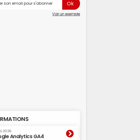
Voir un exemple
RMATIONS
oû 2026
gle Analytics GA4