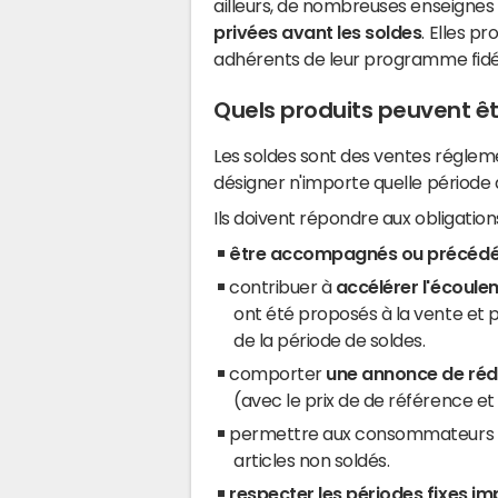
ailleurs, de nombreuses enseigne
privées avant les soldes
. Elles p
adhérents de leur programme fidél
Quels produits peuvent êt
Les soldes sont des ventes réglem
désigner n'importe quelle période 
Ils doivent répondre aux obligations
être accompagnés ou précédés
contribuer à
accélérer l'écoul
ont été proposés à la vente et 
de la période de soldes.
comporter
une annonce de rédu
(avec le prix de de référence e
permettre aux consommateurs
articles non soldés.
respecter les périodes fixes im