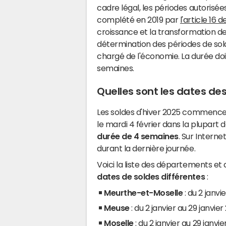
cadre légal, les périodes autorisée
complété en 2019 par
l'article 16 
croissance et la transformation des 
détermination des périodes de sold
chargé de l'économie. La durée doi
semaines.
Quelles sont les dates des
Les soldes d'hiver 2025 commencen
le mardi 4 février dans la plupar
durée de 4 semaines
. Sur Interne
durant la dernière journée.
Voici la liste des départements et 
dates de soldes différentes
:
Meurthe-et-Moselle
: du 2 janvi
Meuse
: du 2 janvier au 29 janvie
Moselle
: du 2 janvier au 29 janvi