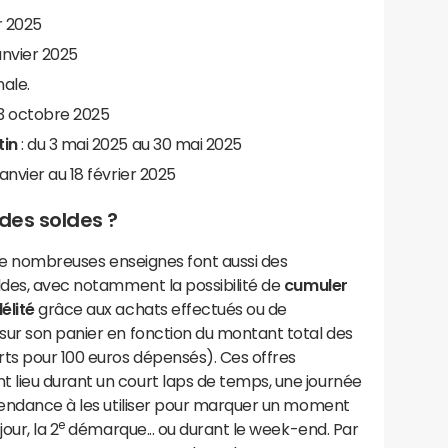
er 2025
janvier 2025
nale.
3 octobre 2025
tin
: du 3 mai 2025 au 30 mai 2025
janvier au 18 février 2025
des soldes ?
, de nombreuses enseignes font aussi des
ldes, avec notamment la possibilité de
cumuler
élité
grâce aux achats effectués ou de
sur son panier en fonction du montant total des
rts pour 100 euros dépensés). Ces offres
lieu durant un court laps de temps, une journée
 tendance à les utiliser pour marquer un moment
e
ur, la 2
démarque... ou durant le week-end. Par