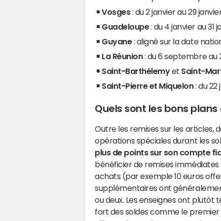
Vosges
: du 2 janvier au 29 janvi
Guadeloupe
: du 4 janvier au 31 
Guyane
: aligné sur la date natio
La Réunion
: du 6 septembre au 
Saint-Barthélemy
et
Saint-Mar
Saint-Pierre et Miquelon
: du 22 
Quels sont les bons plans 
Outre les remises sur les articles
opérations spéciales durant les so
plus de points sur son compte fid
bénéficier de remises immédiates 
achats (par exemple 10 euros offe
supplémentaires ont généralement 
ou deux. Les enseignes ont plutôt
fort des soldes comme le premier jo