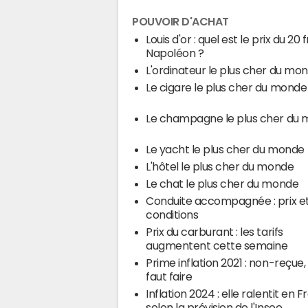
POUVOIR D'ACHAT
Louis d'or : quel est le prix du 20
Napoléon ?
L'ordinateur le plus cher du mo
Le cigare le plus cher du monde
Le champagne le plus cher du
Le yacht le plus cher du monde
L'hôtel le plus cher du monde
Le chat le plus cher du monde
Conduite accompagnée : prix e
conditions
Prix du carburant : les tarifs
augmentent cette semaine
Prime inflation 2021 : non-reçue, 
faut faire
Inflation 2024 : elle ralentit en 
selon la prévision de l'Insee