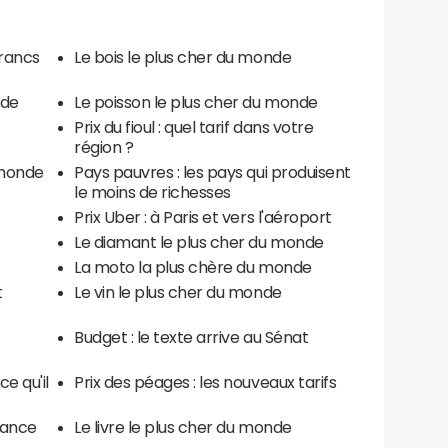
 francs
Le bois le plus cher du monde
nde
Le poisson le plus cher du monde
Prix du fioul : quel tarif dans votre
région ?
 monde
Pays pauvres : les pays qui produisent
le moins de richesses
Prix Uber : à Paris et vers l'aéroport
Le diamant le plus cher du monde
La moto la plus chère du monde
t
Le vin le plus cher du monde
Budget : le texte arrive au Sénat
ce qu'il
Prix des péages : les nouveaux tarifs
France
Le livre le plus cher du monde