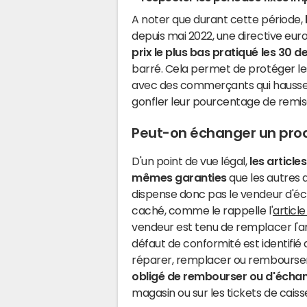
A noter que durant cette période,
depuis mai 2022, une directive eu
prix le plus bas pratiqué les 30 de
barré. Cela permet de protéger l
avec des commerçants qui haussent
gonfler leur pourcentage de remis
Peut-on échanger un prod
D'un point de vue légal,
les article
mêmes garanties
que les autres a
dispense donc pas le vendeur d'éc
caché, comme le rappelle l'
article
vendeur est tenu de remplacer l'arti
défaut de conformité est identifié 
réparer, remplacer ou rembourser
obligé de rembourser ou d'écha
magasin ou sur les tickets de caiss