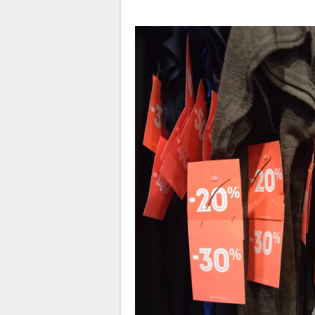
Hugo Franceschi