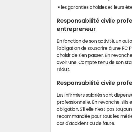
les garanties choisies et leurs ét
Responsabilité civile prof
entrepreneur
En fonction de son activité, un a
l'obligation de souscrire à une RC P
choisir de s'en passer. En revanche, 
avoir une. Compte tenu de son stat
réduit.
Responsabilité civile profe
Les infirmiers salariés sont dispens
professionnelle. En revanche, s'ils e
obligation. S'il elle n'est pas touj
recommandée pour tous les métiers
cas d'accident ou de faute.