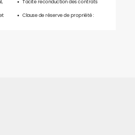
l,
Tacite reconduction des contrats
et
Clause de réserve de propriété :