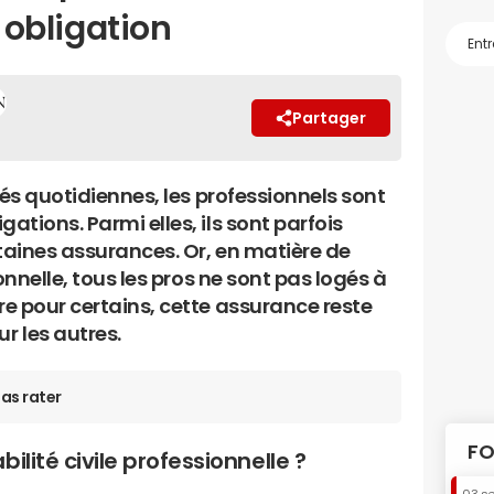
t obligation
Partager
tés quotidiennes, les professionnels sont
tions. Parmi elles, ils sont parfois
rtaines assurances. Or, en matière de
onnelle, tous les pros ne sont pas logés à
e pour certains, cette assurance reste
 les autres.
as rater
FO
ilité civile professionnelle ?