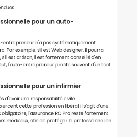
endues.
essionnelle pour un auto-
uto-entrepreneur n'a pas systématiquement
ro. Par exemple, s'il est Web designer, il pourra
s'il est artisan, il est fortement conseillé d'en
ut, l'auto-entrepreneur profite souvent d'un tarif
ssionnelle pour un infirmier
és d'avoir une responsabilité civile
xercent cette profession en libéral, il s'agit d'une
ours obligatoire, l'assurance RC Pro reste fortement
 médicaux, afin de protéger le professionnel en