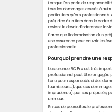
Lorsque l'on parle de responsabilité 
tous les dommages causés à autrui.
particuliers qu'aux professionnels.
préjudice à un tiers dans le cadre d
revient le devoir d'indemniser la vi
Parce que l'indemnisation d'un préju
une assurance pour couvrir les éven
professionnelle.
Pourquoi prendre une respo
L'assurance RC Pro est très importa
professionnel peut être engagée 
tenu pour responsable si des domm
fournisseurs...), que ces dommage
imprudence), par ses préposés, par
animaux.
En cas de poursuites, le professio