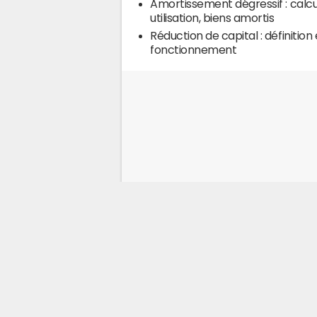
Amortissement dégressif : calcu
utilisation, biens amortis
Réduction de capital : définition 
fonctionnement