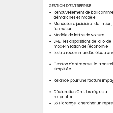
GESTION D’ENTREPRISE
Renouvellement de bail commerc
démarches et modèle
Mandataire judiciaire : définition,
formation
Modèle de lettre de voiture
LME : les dispositions de la loi de
modernisation de l'économie
Lettre recommandée électroni
Cession d'entreprise : la transm
simplifiée
Relance pour une facture impa
Déclaration Cnil : les règles à
respecter
Loi Florange : chercher un repr