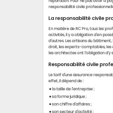
réparation. Pour ne pas avoir à pa
responsabilité civile professionnel
La responsabilité civile pr
En matière de RC Pro, tous les pro
activités, il y a obligation d'en pos
d'autres. Les artisans du bâtiment,
droit, les experts-comptables, les
les architectes ont l'obligation d'y 
Responsabilité civile profes
Le tarif d'une assurance responsabil
effet, il dépend de :
la taille de l'entreprise ;
sa forme juridique ;
son chiffre d'affaires ;
son secteur d'activité ;