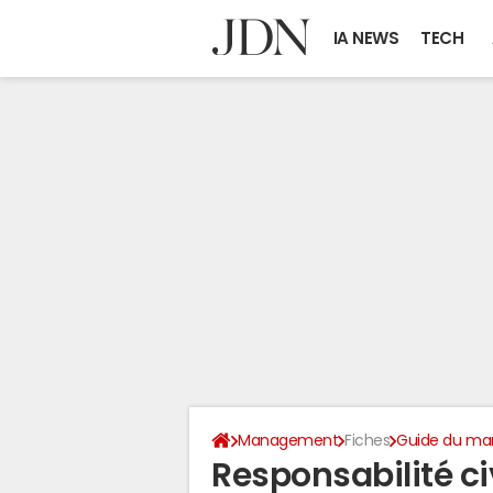
IA NEWS
TECH
Management
Fiches
Guide du m
Responsabilité civ