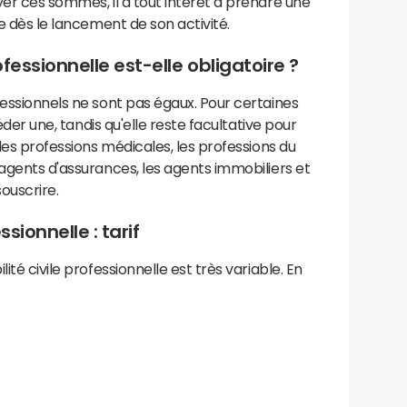
yer ces sommes, il a tout intérêt à prendre une
le dès le lancement de son activité.
ofessionnelle est-elle obligatoire ?
fessionnels ne sont pas égaux. Pour certaines
séder une, tandis qu'elle reste facultative pour
 les professions médicales, les professions du
 agents d'assurances, les agents immobiliers et
souscrire.
sionnelle : tarif
ité civile professionnelle est très variable. En