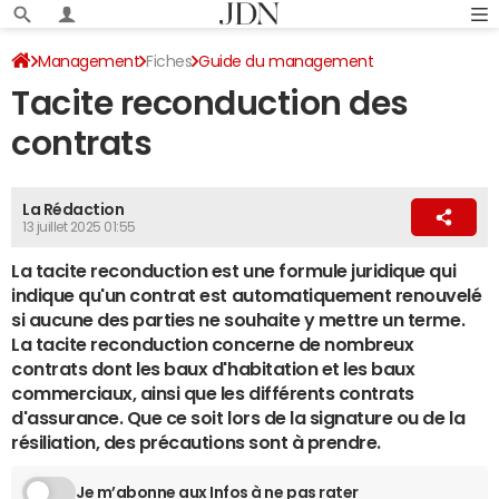
Management
Fiches
Guide du management
Tacite reconduction des
Gestion d’entreprise
contrats
La Rédaction
13 juillet 2025 01:55
La tacite reconduction est une formule juridique qui
indique qu'un contrat est automatiquement renouvelé
si aucune des parties ne souhaite y mettre un terme.
La tacite reconduction concerne de nombreux
contrats dont les baux d'habitation et les baux
commerciaux, ainsi que les différents contrats
d'assurance. Que ce soit lors de la signature ou de la
résiliation, des précautions sont à prendre.
Je m’abonne aux Infos à ne pas rater