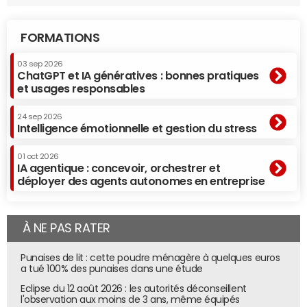
FORMATIONS
03 sep 2026
ChatGPT et IA génératives : bonnes pratiques
et usages responsables
24 sep 2026
Intelligence émotionnelle et gestion du stress
01 oct 2026
IA agentique : concevoir, orchestrer et
déployer des agents autonomes en entreprise
À NE PAS RATER
Punaises de lit : cette poudre ménagère à quelques euros
a tué 100% des punaises dans une étude
Eclipse du 12 août 2026 : les autorités déconseillent
l'observation aux moins de 3 ans, même équipés