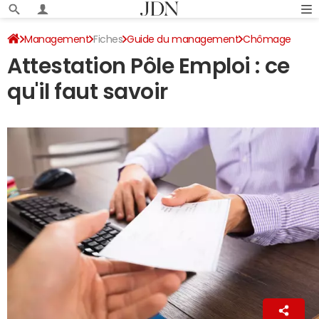
Management
Fiches
Guide du management
Chômage
Attestation Pôle Emploi : ce
qu'il faut savoir
La Rédaction
1er août 2022 14:28