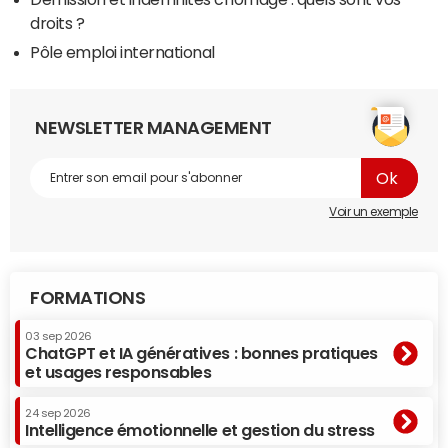
droits ?
Pôle emploi international
NEWSLETTER MANAGEMENT
Voir un exemple
FORMATIONS
03 sep 2026
ChatGPT et IA génératives : bonnes pratiques
et usages responsables
24 sep 2026
Intelligence émotionnelle et gestion du stress