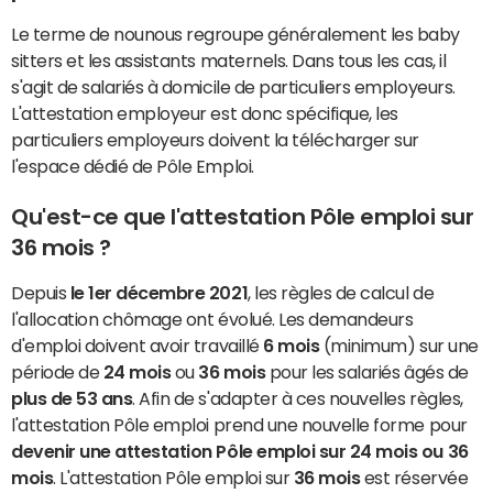
Le terme de nounous regroupe généralement les baby
sitters et les assistants maternels. Dans tous les cas, il
s'agit de salariés à domicile de particuliers employeurs.
L'attestation employeur est donc spécifique, les
particuliers employeurs doivent la télécharger sur
l'espace dédié de Pôle Emploi.
Qu'est-ce que l'attestation Pôle emploi sur
36 mois ?
Depuis
le 1er décembre 2021
, les règles de calcul de
l'allocation chômage ont évolué. Les demandeurs
d'emploi doivent avoir travaillé
6 mois
(minimum) sur une
période de
24 mois
ou
36 mois
pour les salariés âgés de
plus de 53 ans
. Afin de s'adapter à ces nouvelles règles,
l'attestation Pôle emploi prend une nouvelle forme pour
devenir une attestation Pôle emploi sur 24 mois ou 36
mois
. L'attestation Pôle emploi sur
36 mois
est réservée