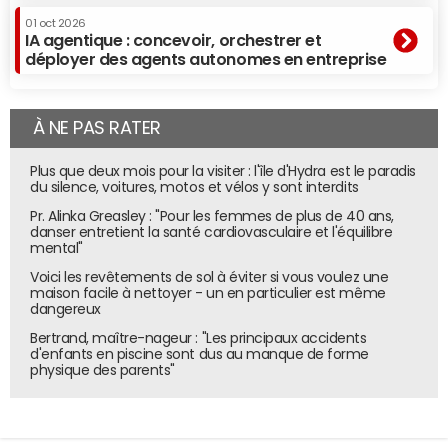
01 oct 2026
IA agentique : concevoir, orchestrer et
déployer des agents autonomes en entreprise
À NE PAS RATER
Plus que deux mois pour la visiter : l'île d'Hydra est le paradis
du silence, voitures, motos et vélos y sont interdits
Pr. Alinka Greasley : "Pour les femmes de plus de 40 ans,
danser entretient la santé cardiovasculaire et l'équilibre
mental"
Voici les revêtements de sol à éviter si vous voulez une
maison facile à nettoyer - un en particulier est même
dangereux
Bertrand, maître-nageur : "Les principaux accidents
d'enfants en piscine sont dus au manque de forme
physique des parents"