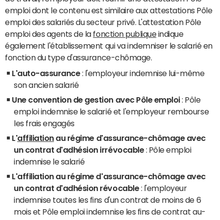
emploi dont le contenu est similaire aux attestations Pôle
emploi des salariés du secteur privé. L'attestation Pôle
emploi des agents de la
fonction publique
indique
également l'établissement qui va indemniser le salarié en
fonction du type d'assurance-chômage.
L'auto-assurance
: l'employeur indemnise lui-même
son ancien salarié
Une convention de gestion avec Pôle emploi
: Pôle
emploi indemnise le salarié et l'employeur rembourse
les frais engagés
L'
affiliation
au régime d'assurance-chômage avec
un contrat d'adhésion irrévocable
: Pôle emploi
indemnise le salarié
L'affiliation au régime d'assurance-chômage avec
un contrat d'adhésion révocable
: l'employeur
indemnise toutes les fins d'un contrat de moins de 6
mois et Pôle emploi indemnise les fins de contrat au-