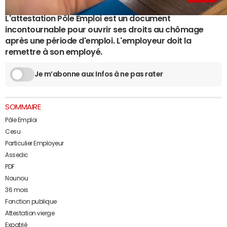
L'attestation Pôle Emploi est un document
incontournable pour ouvrir ses droits au chômage
après une période d'emploi. L'employeur doit la
remettre à son employé.
Je m’abonne aux Infos à ne pas rater
SOMMAIRE
Pôle Emploi
Cesu
Particulier Employeur
Assedic
PDF
Nounou
36 mois
Fonction publique
Attestation vierge
Expatrié