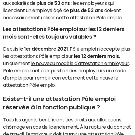
aux salariés de
plus de 53 ans
: les employeurs qui
licencient un employé âgé de
plus de 53 ans
doivent
nécessairement utiliser cette attestation Pôle emploi.
Les attestations Pôle emploi sur les 12 derniers
mois sont-elles toujours valables ?
Depuis
le 1er décembre 2021
, Pôle emploi n'accepte plus
les attestations Pôle emploi sur
les 12 derniers mois
,
uniquement
le nouveau modèle d'attestation employeur
.
Pôle emploi met à disposition des employeurs un mode
d'emploi pour remplir correctement cette nouvelle
attestation Pôle emploi.
Existe-t-il une attestation Pôle emploi
réservée à la fonction publique ?
Tous les agents bénéficient des droits aux allocations
chômage en cas de
licenciement
. À la rupture du contrat
de travail, l'employeur doit fournir une attestation Pôle