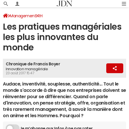
Management
RH
Les pratiques managériales
les plus innovantes du
monde
Chronique de Francis Boyer
Innovation managériale
23 août 2017 15:47
Audace, inventivité, souplesse, authenticité... Tout le
monde s'accorde à dire que nos entreprises doivent se
réinventer pour se différencier. Quand on parle
d'innovation, on pense stratégie, offre, organisation et
très rarement management, à savoir la manière dont
on anime et les Hommes. Pourquoi ?
Je m’abonne aux Infos à ne pas rater