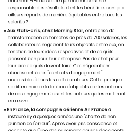
contribue-t-il aussi à ce que chacun se sente
responsable des résultats dont les bénéfices sont par
ailleurs répartis de manière équitables entre tous les
salariés ?
Aux Etats-Unis, chez Morning Star,
entreprise de
transformation de tomates de près de 700 salariés, les
collaborateurs négocient leurs objectifs entre eux, en
fonction de leurs idées respectives et de ce qu'ils
pensent bon pour leur entreprise. Pas de chef pour
leur dire ce qu'ils doivent faire. Ces négociations
aboutissent à des "contrats d'engagement"
accessibles à tous les collaborateurs. Cette pratique
se différencie de la fixation d'objectifs car les auteurs
de ces engagements sont les acteurs qui les mettront
en œuvre.
En France, la compagnie aérienne Air France
a
instauré il y a quelques années une "charte de non
punition de l'erreur". Après avoir pris conscience et
accepté que l''une des principales causes d'accidents