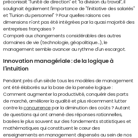
préconisait "l'unité de direction" et "la division du travail", il
soulignait également l'importance de "l'initiative des salariés"
et "l'union du personnel" ? Pour quelles raisons ces
dimensions n'ont pas été intégrées par la quasi majorité des
entreprises françaises ?
Comparé aux changements considérables des autres
domaines de vie (technologie, géopolitique...), le
management semble avancer au rythme d'un escargot.
Innovation managériale : de la logique à
l'intuition
Pendant près d'un siècle tous les modèles de management
ont été élaborés sur la base de la pensée logique :
Comment augmenter la productivité, conquérir des parts
de marché, améliorer la qualité et plus récemment lutter
contre la
concurrence
par la diminution des coûts ? Autant
de questions qui ont amené des réponses rationnelles,
basées le plus souvent sur des fondements statistiques et
mathématiques qui constituent le cœur des
enseignements en management dispensés au sein de nos