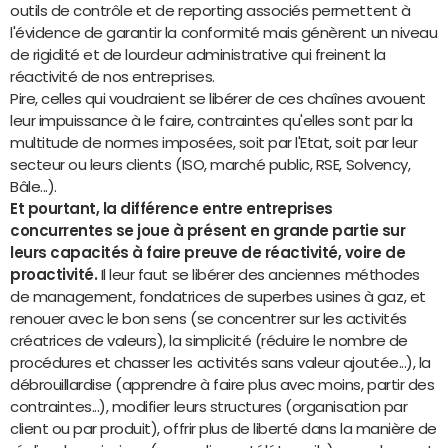
outils de contrôle et de reporting associés permettent à
l'évidence de garantir la conformité mais génèrent un niveau
de rigidité et de lourdeur administrative qui freinent la
réactivité de nos entreprises.
Pire, celles qui voudraient se libérer de ces chaînes avouent
leur impuissance à le faire, contraintes qu'elles sont par la
multitude de normes imposées, soit par l'Etat, soit par leur
secteur ou leurs clients (ISO, marché public, RSE, Solvency,
Bâle...).
Et pourtant, la différence entre entreprises
concurrentes se joue à présent en grande partie sur
leurs capacités à faire preuve de réactivité, voire de
proactivité.
Il leur faut se libérer des anciennes méthodes
de management, fondatrices de superbes usines à gaz, et
renouer avec le bon sens (se concentrer sur les activités
créatrices de valeurs), la simplicité (réduire le nombre de
procédures et chasser les activités sans valeur ajoutée...), la
débrouillardise (apprendre à faire plus avec moins, partir des
contraintes...), modifier leurs structures (organisation par
client ou par produit), offrir plus de liberté dans la manière de