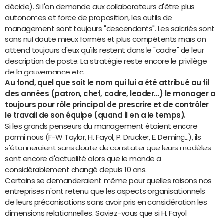
décide). Si l'on demande aux collaborateurs d'être plus
autonomes et force de proposition, les outils de
management sont toujours "descendants". Les salariés sont
sans nul doute mieux formés et plus compétents mais on
attend toujours d'eux qu'ils restent dans le "cadre" de leur
description de poste. La stratégie reste encore le privilège
de la
gouvernance
etc.
Au fond, quel que soit le nom qui lui a été attribué au fil
des années (patron, chef, cadre, leader...) le manager a
toujours pour rôle principal de prescrire et de contrôler
le travail de son équipe (quand il en a le temps).
Si les grands penseurs du management étaient encore
parmi nous (F-W Taylor, H. Fayol, P. Drucker, E. Deming...), ils
s'étonneraient sans doute de constater que leurs modèles
sont encore d'actualité alors que le monde a
considérablement changé depuis 10 ans.
Certains se demanderaient même pour quelles raisons nos
entreprises n'ont retenu que les aspects organisationnels
de leurs préconisations sans avoir pris en considération les
dimensions relationnelles. Saviez-vous que si H. Fayol