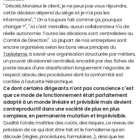
" Désolé, Monsieur le client, je ne peux pas vous répondre,
cette décision dépend du siège et je n'ai pas les
informations", " On a toujours fait comme ça, pourquoi
changer ?", " Ici c'est Versailles, aucun collaborateur n'a de
réelle autonomie. Toutes les décisions sont centralisées au
Comité de Direction". La plupart de nos entreprises sont
encore organisées selon les bons vieux principes du
Taylorisme
, à savoir une organisation structurée par métiers,
un pouvoir décisionnel centralisé, encadré par des fiches de
poste issues d'une classification longuement négociée, le
respect absolu des procédures dont la conformité est
confiée à l'autorité hiérarchique.
Ce dont certains dirigeants n'ont pas conscience c'est
que ce mode de fonctionnement était parfaitement
adapté à un monde linéaire et prévisible mais devient
contreproductif dans une société de plus en plus
complexe, en permanente mutation et imprévisible.
Qualité totale, maîtrise des coûts, des risques...Le niveau de
précision de ce qui doit être fait et le formalisme qui en
découle (règles, procédures, formulaires...), ainsi que les