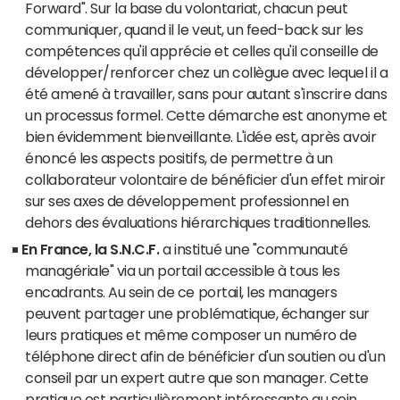
Forward". Sur la base du volontariat, chacun peut
communiquer, quand il le veut, un feed-back sur les
compétences qu'il apprécie et celles qu'il conseille de
développer/renforcer chez un collègue avec lequel il a
été amené à travailler, sans pour autant s'inscrire dans
un processus formel. Cette démarche est anonyme et
bien évidemment bienveillante. L'idée est, après avoir
énoncé les aspects positifs, de permettre à un
collaborateur volontaire de bénéficier d'un effet miroir
sur ses axes de développement professionnel en
dehors des évaluations hiérarchiques traditionnelles.
En France, la S.N.C.F.
a institué une "communauté
managériale" via un portail accessible à tous les
encadrants. Au sein de ce portail, les managers
peuvent partager une problématique, échanger sur
leurs pratiques et même composer un numéro de
téléphone direct afin de bénéficier d'un soutien ou d'un
conseil par un expert autre que son manager. Cette
pratique est particulièrement intéressante au sein