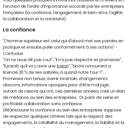
fonction de l'ordre d'importance accordé par les entreprises
françaises (la confiance, l'engagement, le bien-être, l'agilité,
la collaboration et la créativité).
La confiance
"L'homme supérieur est celui qui d'abord met ses paroles en
pratique et ensuite parle conformément à ses actions" -
Confucius
"On ne nous dit pas tout", "Il n'a pas respecté sa promesse",
"Il paraît qu'il va y avoir une
fusion
", "Notre concurrent a
licencié 20 % de ses salariés, à quand notre tour ?"...
Promesse non tenue, avenir incertain, changements
abscons, informations opaques, peur d'être mal jugé...
autant de raisons qui ont, ces dernières années, créé un élan
de méfiance au sein des entreprises. Or point de seine et
profitable collaboration sans confiance.
(Ré)instaurer la confiance au sein des entreprises suppose
de respecter quelques critères tels que le respect des
engagements, la crédibilité du management, la fiabilité et la