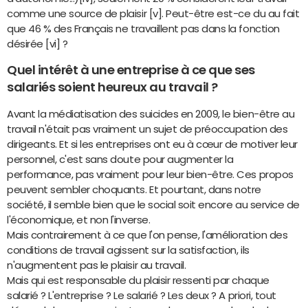
comme une source de plaisir [v]. Peut-être est-ce du au fait
que 46 % des Français ne travaillent pas dans la fonction
désirée [vi] ?
Quel intérêt à une entreprise à ce que ses
salariés soient heureux au travail ?
Avant la médiatisation des suicides en 2009, le bien-être au
travail n'était pas vraiment un sujet de préoccupation des
dirigeants. Et si les entreprises ont eu à cœur de motiver leur
personnel, c'est sans doute pour augmenter la
performance, pas vraiment pour leur bien-être. Ces propos
peuvent sembler choquants. Et pourtant, dans notre
société, il semble bien que le social soit encore au service de
l'économique, et non l'inverse.
Mais contrairement à ce que l'on pense, l'amélioration des
conditions de travail agissent sur la satisfaction, ils
n'augmentent pas le plaisir au travail.
Mais qui est responsable du plaisir ressenti par chaque
salarié ? L'entreprise ? Le salarié ? Les deux ? A priori, tout