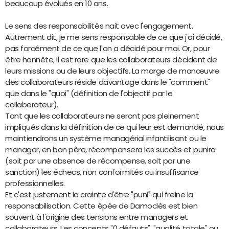
beaucoup évolués en 10 ans.
Le sens des responsabilités nait avec l'engagement.
Autrement dit, je me sens responsable de ce que j'ai décidé,
pas forcément de ce que l'on a décidé pour moi. Or, pour
être honnête, il est rare que les collaborateurs décident de
leurs missions ou de leurs objectifs. La marge de manœuvre
des collaborateurs réside davantage dans le "comment"
que dans le "quoi" (définition de l'objectif par le
collaborateur).
Tant que les collaborateurs ne seront pas pleinement
impliqués dans la définition de ce qui leur est demandé, nous
maintiendrons un système managérial infantilisant ou le
manager, en bon père, récompensera les succès et punira
(soit par une absence de récompense, soit par une
sanction) les échecs, non conformités ou insuffisance
professionnelles.
Et c'est justement la crainte d'être "puni" qui freine la
responsabilisation. Cette épée de Damoclès est bien
souvent à l'origine des tensions entre managers et
collaborateurs. Les concepts "0 défauts", "qualité totale" ou