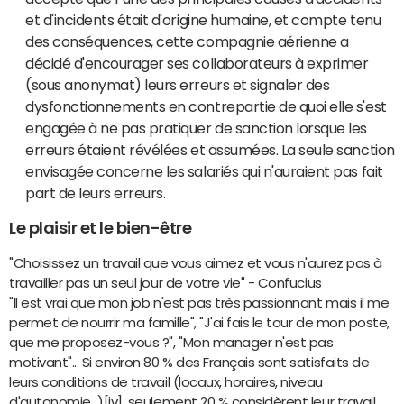
et d'incidents était d'origine humaine, et compte tenu
des conséquences, cette compagnie aérienne a
décidé d'encourager ses collaborateurs à exprimer
(sous anonymat) leurs erreurs et signaler des
dysfonctionnements en contrepartie de quoi elle s'est
engagée à ne pas pratiquer de sanction lorsque les
erreurs étaient révélées et assumées. La seule sanction
envisagée concerne les salariés qui n'auraient pas fait
part de leurs erreurs.
Le plaisir et le bien-être
"Choisissez un travail que vous aimez et vous n'aurez pas à
travailler pas un seul jour de votre vie" - Confucius
"Il est vrai que mon job n'est pas très passionnant mais il me
permet de nourrir ma famille", "J'ai fais le tour de mon poste,
que me proposez-vous ?", "Mon manager n'est pas
motivant"... Si environ 80 % des Français sont satisfaits de
leurs conditions de travail (locaux, horaires, niveau
d'autonomie...)[iv], seulement 20 % considèrent leur travail