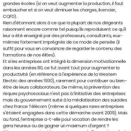
grandes écoles (si on veut augmenter la production, il faut
embaucher et si on veut diminuer les charges, licencier,
CQFD).
Rien d'étonnant alors à ce que la plupart de nos dirigeants
raisonnent encore comme tel puisqu'ils reproduisent ce qu'il
leur a été enseigné par des professeurs, consultants, eux-
mêmes fortement imprégnés de ce mode de pensée (il
suffit pour vous en convaincre de regarder le contenu des
formations de nos élites).
Et si les entreprises ont intégré la dimension motivationnelle
dans les années 80, ce fut avant tout pour augmenter la
productivité (en référence à l'expérience de la Western
Electric des années 1930), rarement pour contribuer au bien-
être de leurs collaborateurs. De même, la prévention des
risques psychosociaux n'est pas à l'initiative des entreprises
mais du gouvernement suite à la médiatisation des suicides
chez France Télécom (même si quelques rares entreprises
s'étaient engagées dans cette démarche avant 2009). Mais
au fond, l'entreprise a-t-elle pour vocation de rendre les
gens heureux ou de gagner un maximum d'argent ?