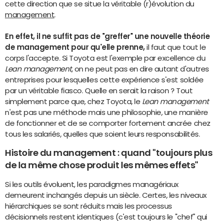
cette direction que se situe la véritable (r)évolution du
management
.
En effet, il ne suffit pas de "greffer" une nouvelle théorie
de management pour qu'elle prenne,
il faut que tout le
corps l'accepte. Si Toyota est l'exemple par excellence du
Lean management
, on ne peut pas en dire autant d'autres
entreprises pour lesquelles cette expérience s'est soldée
par un véritable fiasco. Quelle en serait la raison ? Tout
simplement parce que, chez Toyota, le
Lean management
n'est pas une méthode mais une philosophie, une manière
de fonctionner et de se comporter fortement ancrée chez
tous les salariés, quelles que soient leurs responsabilités.
Histoire du management : quand "toujours plus
de la même chose produit les mêmes effets"
Si les outils évoluent, les paradigmes managériaux
demeurent inchangés depuis un siècle. Certes, les niveaux
hiérarchiques se sont réduits mais les processus
décisionnels restent identiques (c'est toujours le "chef" qui