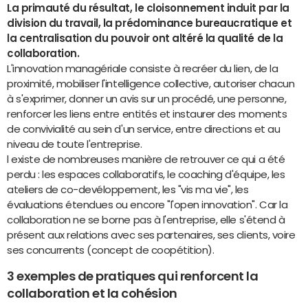
La primauté du résultat, le cloisonnement induit par la
division du travail, la prédominance bureaucratique et
la centralisation du pouvoir ont altéré la qualité de la
collaboration.
L'innovation managériale consiste à recréer du lien, de la
proximité, mobiliser l'intelligence collective, autoriser chacun
à s'exprimer, donner un avis sur un procédé, une personne,
renforcer les liens entre entités et instaurer des moments
de convivialité au sein d'un service, entre directions et au
niveau de toute l'entreprise.
l existe de nombreuses manière de retrouver ce qui a été
perdu : les espaces collaboratifs, le coaching d'équipe, les
ateliers de co-devéloppement, les "vis ma vie", les
évaluations étendues ou encore "l'open innovation". Car la
collaboration ne se borne pas à l'entreprise, elle s'étend à
présent aux relations avec ses partenaires, ses clients, voire
ses concurrents (concept de coopétition).
3 exemples de pratiques qui renforcent la
collaboration et la cohésion