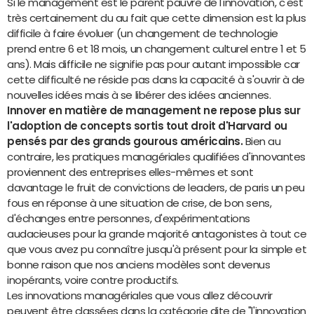
Si le management est le parent pauvre de l'innovation, c'est
très certainement du au fait que cette dimension est la plus
difficile à faire évoluer (un changement de technologie
prend entre 6 et 18 mois, un changement culturel entre 1 et 5
ans). Mais difficile ne signifie pas pour autant impossible car
cette difficulté ne réside pas dans la capacité à s'ouvrir à de
nouvelles idées mais à se libérer des idées anciennes.
Innover en matière de management ne repose plus sur
l'adoption de concepts sortis tout droit d'Harvard ou
pensés par des grands gourous américains.
Bien au
contraire, les pratiques managériales qualifiées d'innovantes
proviennent des entreprises elles-mêmes et sont
davantage le fruit de convictions de leaders, de paris un peu
fous en réponse à une situation de crise, de bon sens,
d'échanges entre personnes, d'expérimentations
audacieuses pour la grande majorité antagonistes à tout ce
que vous avez pu connaître jusqu'à présent pour la simple et
bonne raison que nos anciens modèles sont devenus
inopérants, voire contre productifs.
Les innovations managériales que vous allez découvrir
peuvent être classées dans la catégorie dite de "l'innovation