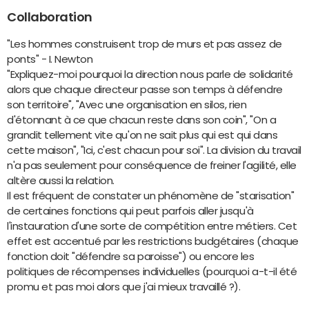
Collaboration
"Les hommes construisent trop de murs et pas assez de
ponts" - I. Newton
"Expliquez-moi pourquoi la direction nous parle de solidarité
alors que chaque directeur passe son temps à défendre
son territoire", "Avec une organisation en silos, rien
d'étonnant à ce que chacun reste dans son coin", "On a
grandit tellement vite qu'on ne sait plus qui est qui dans
cette maison", "Ici, c'est chacun pour soi". La division du travail
n'a pas seulement pour conséquence de freiner l'agilité, elle
altère aussi la relation.
Il est fréquent de constater un phénomène de "starisation"
de certaines fonctions qui peut parfois aller jusqu'à
l'instauration d'une sorte de compétition entre métiers. Cet
effet est accentué par les restrictions budgétaires (chaque
fonction doit "défendre sa paroisse") ou encore les
politiques de récompenses individuelles (pourquoi a-t-il été
promu et pas moi alors que j'ai mieux travaillé ?).