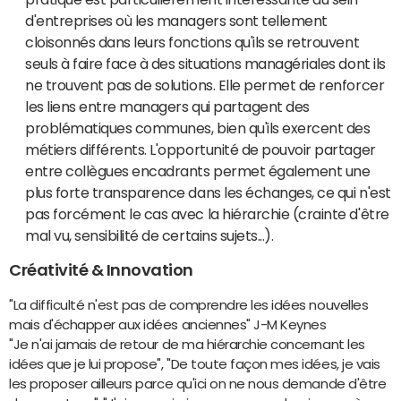
d'entreprises où les managers sont tellement
cloisonnés dans leurs fonctions qu'ils se retrouvent
seuls à faire face à des situations managériales dont ils
ne trouvent pas de solutions. Elle permet de renforcer
les liens entre managers qui partagent des
problématiques communes, bien qu'ils exercent des
métiers différents. L'opportunité de pouvoir partager
entre collègues encadrants permet également une
plus forte transparence dans les échanges, ce qui n'est
pas forcément le cas avec la hiérarchie (crainte d'être
mal vu, sensibilité de certains sujets...).
Créativité & Innovation
"La difficulté n'est pas de comprendre les idées nouvelles
mais d'échapper aux idées anciennes" J-M Keynes
"Je n'ai jamais de retour de ma hiérarchie concernant les
idées que je lui propose", "De toute façon mes idées, je vais
les proposer ailleurs parce qu'ici on ne nous demande d'être