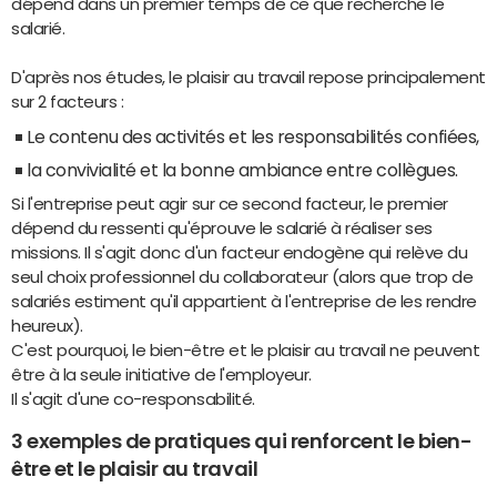
dépend dans un premier temps de ce que recherche le
salarié.
D'après nos études, le plaisir au travail repose principalement
sur 2 facteurs :
Le contenu des activités et les responsabilités confiées,
la convivialité et la bonne ambiance entre collègues.
Si l'entreprise peut agir sur ce second facteur, le premier
dépend du ressenti qu'éprouve le salarié à réaliser ses
missions. Il s'agit donc d'un facteur endogène qui relève du
seul choix professionnel du collaborateur (alors que trop de
salariés estiment qu'il appartient à l'entreprise de les rendre
heureux).
C'est pourquoi, le bien-être et le plaisir au travail ne peuvent
être à la seule initiative de l'employeur.
Il s'agit d'une co-responsabilité.
3 exemples de pratiques qui renforcent le bien-
être et le plaisir au travail