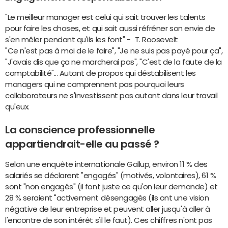
"Le meilleur manager est celui qui sait trouver les talents
pour faire les choses, et qui sait aussi réfréner son envie de
s'en mêler pendant qu'ils les font" - T. Roosevelt
"Ce n'est pas à moi de le faire", "Je ne suis pas payé pour ça",
"J'avais dis que ça ne marcherai pas", "C'est de la faute de la
comptabilité"... Autant de propos qui déstabilisent les
managers qui ne comprennent pas pourquoi leurs
collaborateurs ne s'investissent pas autant dans leur travail
qu'eux.
La conscience professionnelle
appartiendrait-elle au passé ?
Selon une enquête internationale Gallup, environ 11 % des
salariés se déclarent "engagés" (motivés, volontaires), 61 %
sont "non engagés" (il font juste ce qu'on leur demande) et
28 % seraient "activement désengagés (ils ont une vision
négative de leur entreprise et peuvent aller jusqu'à aller à
l'encontre de son intérêt s'il le faut). Ces chiffres n'ont pas