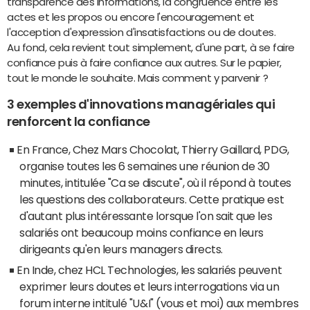
transparence des informations, la congruence entre les
actes et les propos ou encore l'encouragement et
l'acception d'expression d'insatisfactions ou de doutes.
Au fond, cela revient tout simplement, d'une part, à se faire
confiance puis à faire confiance aux autres. Sur le papier,
tout le monde le souhaite. Mais comment y parvenir ?
3 exemples d'innovations managériales qui
renforcent la confiance
En France, Chez Mars Chocolat, Thierry Gaillard, PDG,
organise toutes les 6 semaines une réunion de 30
minutes, intitulée "Ca se discute", où il répond à toutes
les questions des collaborateurs. Cette pratique est
d'autant plus intéressante lorsque l'on sait que les
salariés ont beaucoup moins confiance en leurs
dirigeants qu'en leurs managers directs.
En Inde, chez HCL Technologies, les salariés peuvent
exprimer leurs doutes et leurs interrogations via un
forum interne intitulé "U&I" (vous et moi) aux membres