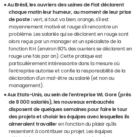
Au Brésil, les ouvriers des usines de Fiat déclarent
chaque matin leur humeur, au moment de leur prise
de poste :
vert, si tout va bien; orange, s'il est
moyennement motivé et rouge s'il rencontre un
problème. Les salariés qui se déclarent en rouge sont
alors reçus par un manager et un spécialiste de la
fonction R.H. (environ 80% des ouvriers se déclarent en
rouge une fois par an). Cette pratique est
particulièrement intéressante dans la mesure où
l'entreprise autorise et confie la responsabilité de la
déclaration d'un mal-être au salarié (et non au
management).
Aux Etats-Unis, au sein de l'entreprise WL Gore (près
de 8 000 salariés), les nouveaux embauchés
disposent de quelques semaines pour faire le tour
des projets et choisir les équipes avec lesquelles ils
aimeraient travaille
r en fonction du plaisir qu'ils
ressentent à contribuer au projet. Les équipes