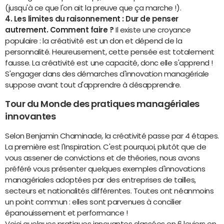
(jusqu'à ce que l'on ait la preuve que ça marche !).
4. Les limites du raisonnement : Dur de penser
autrement. Comment faire ?
Il existe une croyance
populaire : la créativité est un don et dépend de la
personnalité. Heureusement, cette pensée est totalement
fausse. La créativité est une capacité, donc elle s'apprend !
S'engager dans des démarches d'innovation managériale
suppose avant tout d'apprendre à désapprendre.
Tour du Monde des pratiques managériales
innovantes
Selon Benjamin Chaminade, la créativité passe par 4 étapes.
La première est l'Inspiration. C'est pourquoi, plutôt que de
vous assener de convictions et de théories, nous avons
préféré vous présenter quelques exemples d'innovations
managériales adoptées par des entreprises de tailles,
secteurs et nationalités différentes. Toutes ont néanmoins
un point commun : elles sont parvenues à concilier
épanouissement et performance !
Voici quelques pratiques innovantes classées en 6 leviers en