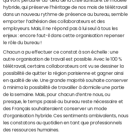
qui vont perdurer au-delà de la crise sanitaire. Le modèle
hybride, qui préserve l’héritage de nos mois de télétravail
dans un nouveau rythme de présence au bureau, semble
emporter l’adhésion des collaborateurs et des
employeurs. Mais, il ne répond pas à lui seul à tous les
enjeux : encore faut-il dans cette organisation repenser
le rôle du bureau !
Chacun a pu effectuer ce constat à son échelle : une
autre organisation de travail est possible. Avec le 100 %
télétravail, certains collaborateurs ont vu se dessiner la
possibilité de quitter la région parisienne et gagner ainsi
en qualité de vie. Une grande majorité souhaite conserver
à minima la possibilité de travailler à domicile une partie
de la semaine. Mais, pour chacun d’entre nous, ou
presque, le temps passé au bureau reste nécessaire et
des Français souhaiteraient conserver un mode
d’organisation hybride. Ces sentiments ambivalents, nous
les constatons au quotidien en tant que professionnels
des ressources humaines.