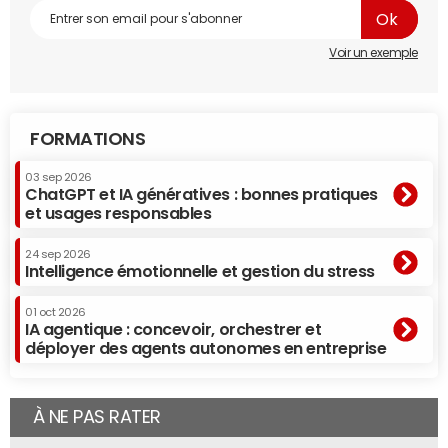
Voir un exemple
FORMATIONS
03 sep 2026
ChatGPT et IA génératives : bonnes pratiques
et usages responsables
24 sep 2026
Intelligence émotionnelle et gestion du stress
01 oct 2026
IA agentique : concevoir, orchestrer et
déployer des agents autonomes en entreprise
À NE PAS RATER