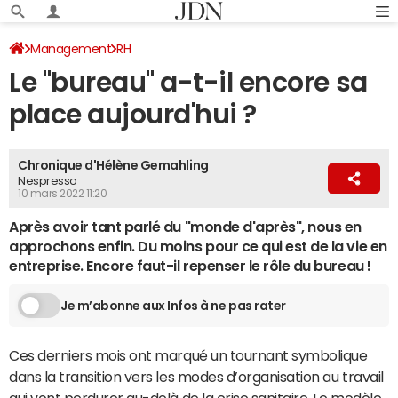
Management
RH
Le "bureau" a-t-il encore sa
place aujourd'hui ?
Chronique d'Hélène Gemahling
Nespresso
10 mars 2022 11:20
Après avoir tant parlé du "monde d'après", nous en
approchons enfin. Du moins pour ce qui est de la vie en
entreprise. Encore faut-il repenser le rôle du bureau !
Je m’abonne aux Infos à ne pas rater
Ces derniers mois ont marqué un tournant symbolique
dans la transition vers les modes d’organisation au travail