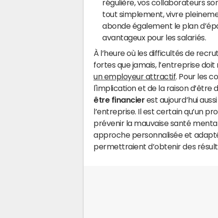
régulière, vos collaborateurs so
tout simplement, vivre pleinemen
abonde également le plan d’épar
avantageux pour les salariés.
À l’heure où les difficultés de recr
fortes que jamais, l’entreprise doi
un employeur attractif
. Pour les c
l'implication et de la raison d’être
être financier
est aujourd’hui auss
l’entreprise. Il est certain qu’un 
prévenir la mauvaise santé mental
approche personnalisée et adaptée
permettraient d’obtenir des résul