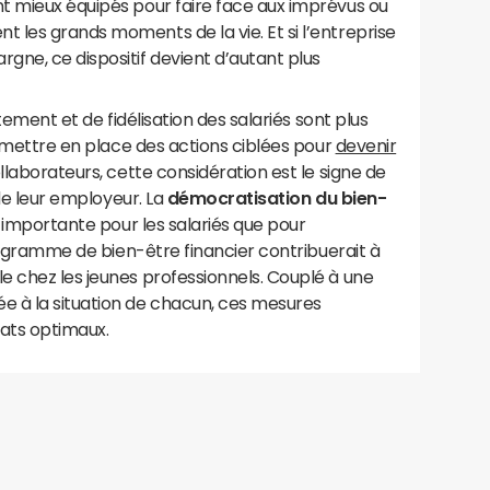
nt mieux équipés pour faire face aux imprévus ou
t les grands moments de la vie. Et si l’entreprise
gne, ce dispositif devient d’autant plus
utement et de fidélisation des salariés sont plus
t mettre en place des actions ciblées pour
devenir
ollaborateurs, cette considération est le signe de
 de leur employeur. La
démocratisation du bien-
i importante pour les salariés que pour
programme de bien-être financier contribuerait à
e chez les jeunes professionnels. Couplé à une
 à la situation de chacun, ces mesures
tats optimaux.