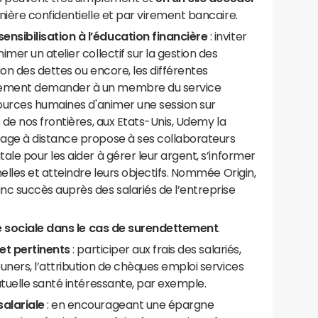
nière confidentielle et par virement bancaire.
sibilisation à l’éducation financière
: inviter
mer un atelier collectif sur la gestion des
ion des dettes ou encore, les différentes
lement demander à un membre du service
sources humaines d'animer une session sur
s de nos frontières, aux Etats-Unis, Udemy la
sage à distance propose à ses collaborateurs
ale pour les aider à gérer leur argent, s’informer
elles et atteindre leurs objectifs. Nommée Origin,
nc succès auprès des salariés de l’entreprise
e sociale dans le cas de surendettement
.
et pertinents
: participer aux frais des salariés,
uners, l’attribution de chèques emploi services
utuelle santé intéressante, par exemple.
alariale
: en encourageant une épargne