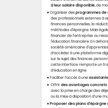
à leur salaire disponible
, de ma
Organiser des
programmes de sen
des professionnels externes à ani
finances personnelles, la réduct
méthodes d'épargne. Mais éga
financier de l’entreprise ou res
l'éducation financière. En dehor
société américaine d'apprentis
d’accéder à une plateforme digit
sur le sujet des finances personn
cette interface remporte un fra
d’éducation en ligne.
Faciliter l’accès à une
assistant
Offrir
des avantages concrets 
avec la prise en charge des déje
ou la mise à disposition d’une m
Proposer des plans d'épargne s