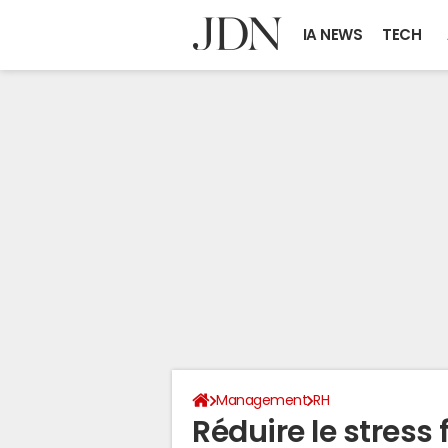
IA NEWS
TECH
Management
RH
Réduire le stress 