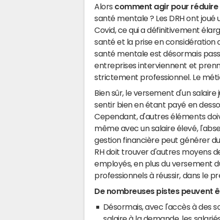
Alors
comment agir pour réduire 
santé mentale ? Les DRH ont joué 
Covid, ce qui a définitivement élar
santé et la prise en considération d
santé mentale est désormais passé
entreprises interviennent et pren
strictement professionnel. Le mé
Bien sûr, le versement d'un salair
sentir bien en étant payé en dessous
Cependant, d'autres éléments doiv
même avec un salaire élevé, l'ab
gestion financière peut générer du s
RH doit trouver d'autres moyens de
employés, en plus du versement du 
professionnels à réussir, dans le pr
De nombreuses pistes peuvent êt
Désormais, avec l'accès à des s
salaire à la demande, les salar