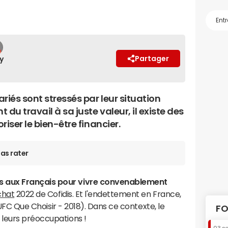
Partager
y
iés sont stressés par leur situation
du travail à sa juste valeur, il existe des
iser le bien-être financier.
as rater
 aux Français pour vivre convenablement
chat
2022 de Cofidis. Et l'endettement en France,
d'UFC Que Choisir - 2018). Dans ce contexte, le
FO
 leurs préoccupations !