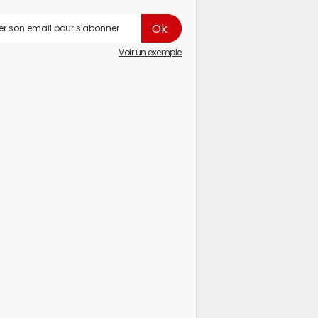
Voir un exemple