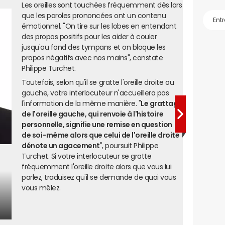
Les oreilles sont touchées fréquemment dès lors
que les paroles prononcées ont un contenu
émotionnel. "On tire sur les lobes en entendant
des propos positifs pour les aider à couler
jusqu'au fond des tympans et on bloque les
propos négatifs avec nos mains", constate
Philippe Turchet.
Toutefois, selon qu'il se gratte l'oreille droite ou
gauche, votre interlocuteur n'accueillera pas
l'information de la même manière. "
Le grattage
de l'oreille gauche, qui renvoie à l'histoire
personnelle, signifie une remise en question
de soi-même alors que celui de l'oreille droite
dénote un agacement
", poursuit Philippe
Turchet. Si votre interlocuteur se gratte
fréquemment l'oreille droite alors que vous lui
parlez, traduisez qu'il se demande de quoi vous
vous mêlez.