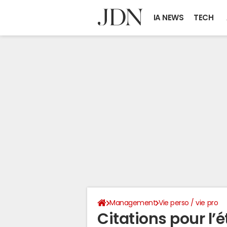
IA NEWS
TECH
Management
Vie perso / vie pro
Citations pour l’é