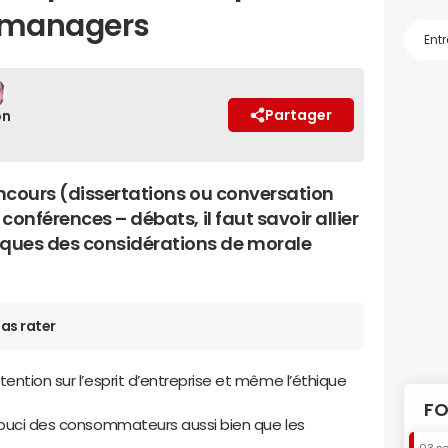
s managers
Partager
on
ncours (dissertations ou conversation
conférences – débats, il faut savoir allier
ues des considérations de morale
as rater
tention sur l’esprit d’entreprise et même l’éthique
FO
 souci des consommateurs aussi bien que les