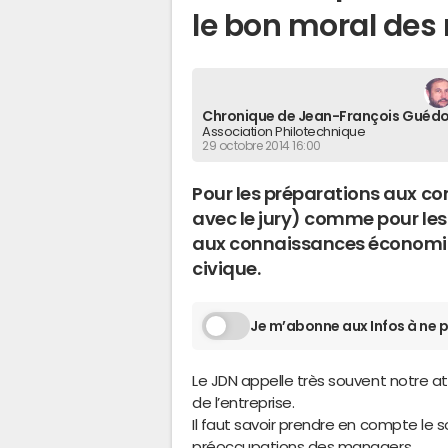
le bon moral de
Chronique de Jean-François Guéd
Association Philotechnique
29 octobre 2014 16:00
Pour les préparations aux co
avec le jury) comme pour les 
aux connaissances économiq
civique.
Je m’abonne aux Infos à ne p
Le JDN appelle très souvent notre at
de l’entreprise.
Il faut savoir prendre en compte le
préoccupations des managers.