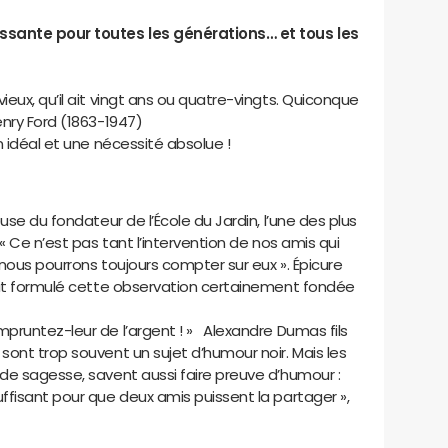
sante pour toutes les générations… et tous les
eux, qu’il ait vingt ans ou quatre-vingts. Quiconque
nry Ford (1863-1947)
n idéal et une nécessité absolue !
use du fondateur de l’École du Jardin, l’une des plus
« Ce n’est pas tant l’intervention de nos amis qui
 nous pourrons toujours compter sur eux ». Épicure
ait formulé cette observation certainement fondée
pruntez-leur de l’argent ! » Alexandre Dumas fils
ont trop souvent un sujet d’humour noir. Mais les
de sagesse, savent aussi faire preuve d’humour :
ffisant pour que deux amis puissent la partager »,