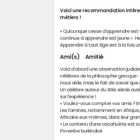
Voici une recommandation intéres
métiers !
« Quiconque cesse d’apprendre est vi
continue à apprendre est jeune » He
Apprendre à tout âge est à la fois u
Ami(s) Amitié
Voici d’abord une observation judicie
célèbres de la philosophie grecque : 
nous aide, mais le fait de savoir que
Un célèbre auteur du XIXe siècle av
sur l’expérience !
« Voulez-vous compter vos amis ? Em
Les famines, notamment en Afrique, s
Africains eux-mêmes, dans leur gran
« Le contenu d’une cacahuète est su
Proverbe burkinabé