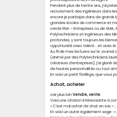
Pendant plus de trente ans, j’ai prés
recrutement des ingénieurs dans les 
encore je participe dans de grands 
grandes écoles de commerce et m
cercle ENA – Entreprises ou de XMA, X
Polytechniciens et ingénieurs des M
profondes, y sont toujours les bienv
opportunité avec talent… et avec le 
Au fil de mes lectures sur le Journal
(animé par des Polytechniciens lau
créateurs d’entreprises), j’ai glané d
de hautes personnalités ou tout si
En voici un petit florilège, que vous 
Achat, acheter
voir plus loin
Vendre, vente
.
Voici une citation intéressante à 
« C'est mal achat de chat en sac » … C
En voici un autre également sage : «