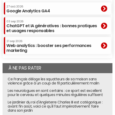
27 aoû 2026
Google Analytics GA4
03 sep 2026
ChatGPT et IA génératives : bonnes pratiques
et usages responsables
21 sep 2026
Web analytics : booster ses performances
marketing
À NE PAS RATER
Ce Français déloge les squatteurs de sa maison sans
violence grâce à un coup de fil particulièrement malin
Les neurologues en sont certains : ce sport est excellent
pour le cerveau et quelques minutes régulières suffisent
Le jardinier du roi d'Angleterre Charles III est catégorique :
avant fin août, voici ce qu'il faut impérativement faire
dans son jardin