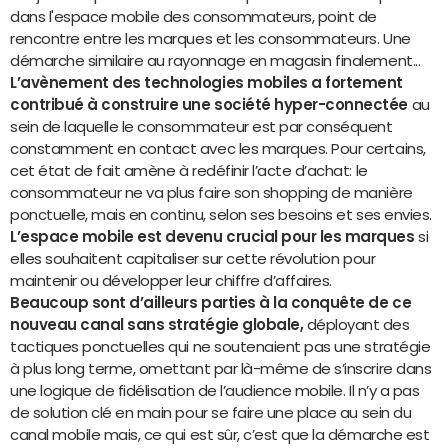
dans l'espace mobile des consommateurs, point de
rencontre entre les marques et les consommateurs. Une
démarche similaire au rayonnage en magasin finalement...
L’avènement des technologies mobiles a fortement
contribué à construire une société hyper-connectée
au
sein de laquelle le consommateur est par conséquent
constamment en contact avec les marques. Pour certains,
cet état de fait amène à redéfinir l’acte d’achat: le
consommateur ne va plus faire son shopping de manière
ponctuelle, mais en continu, selon ses besoins et ses envies.
L’espace mobile est devenu crucial pour les marques
si
elles souhaitent capitaliser sur cette révolution pour
maintenir ou développer leur chiffre d’affaires.
Beaucoup sont d’ailleurs parties à la conquête de ce
nouveau canal sans stratégie globale,
déployant des
tactiques ponctuelles qui ne soutenaient pas une stratégie
à plus long terme, omettant par là-même de s’inscrire dans
une logique de fidélisation de l’audience mobile. Il n’y a pas
de solution clé en main pour se faire une place au sein du
canal mobile mais, ce qui est sûr, c’est que la démarche est