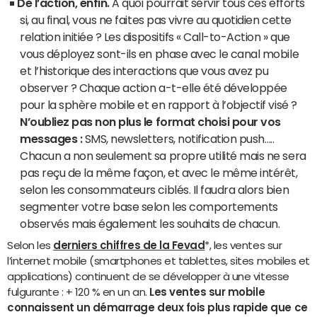
De l’action, enfin.
A quoi pourrait servir tous ces efforts
si, au final, vous ne faites pas vivre au quotidien cette
relation initiée ? Les dispositifs « Call-to-Action » que
vous déployez sont-ils en phase avec le canal mobile
et l’historique des interactions que vous avez pu
observer ? Chaque action a-t-elle été développée
pour la sphère mobile et en rapport à l’objectif visé ?
N’oubliez pas non plus le format choisi pour vos
messages :
SMS, newsletters, notification push…..
Chacun a non seulement sa propre utilité mais ne sera
pas reçu de la même façon, et avec le même intérêt,
selon les consommateurs ciblés. Il faudra alors bien
segmenter votre base selon les comportements
observés mais également les souhaits de chacun.
Selon les
derniers chiffres de la Fevad
*, les ventes sur
l’internet mobile (smartphones et tablettes, sites mobiles et
applications) continuent de se développer à une vitesse
fulgurante : + 120 % en un an.
Les ventes sur mobile
connaissent un démarrage deux fois plus rapide que ce