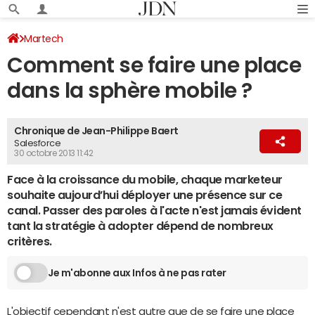
Martech
Comment se faire une place
dans la sphère mobile ?
Chronique de Jean-Philippe Baert
Salesforce
30 octobre 2013 11:42
Face à la croissance du mobile, chaque marketeur
souhaite aujourd’hui déployer une présence sur ce
canal. Passer des paroles à l'acte n'est jamais évident
tant la stratégie à adopter dépend de nombreux
critères.
Je m'abonne aux Infos à ne pas rater
L'objectif cependant n'est autre que de se faire une place