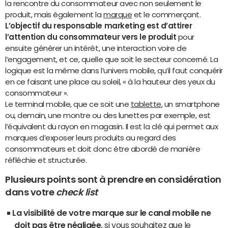
la rencontre du consommateur avec non seulement le
produit, mais également la
marque
et le commerçant.
L’objectif du responsable marketing est d’attirer
l’attention du consommateur vers le produit
pour
ensuite générer un intérêt, une interaction voire de
l’engagement, et ce, quelle que soit le secteur concerné. La
logique est la même dans l’univers mobile, qu’il faut conquérir
en ce faisant une place au soleil, « à la hauteur des yeux du
consommateur ».
Le terminal mobile, que ce soit une
tablette
, un smartphone
ou, demain, une montre ou des lunettes par exemple, est
l’équivalent du rayon en magasin. Il est la clé qui permet aux
marques d’exposer leurs produits au regard des
consommateurs et doit donc être abordé de manière
réfléchie et structurée.
Plusieurs points sont à prendre en considération
dans votre
check list
La visibilité de votre marque sur le canal mobile ne
doit pas être négligée,
si vous souhaitez que le