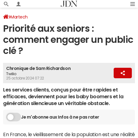
Martech
Priorité aux seniors :
comment engager un public
clé ?
Chronique de Sam Richardson
Twilio
25 octobre 2024 07:22
Les services clients, conçus pour être rapides et
efficaces, deviennent pour les baby boomers et la
génération silencieuse un véritable obstacle.
Je m'abonne aux Infos à ne pas rater
En France, le vieillissement de la population est une réalité