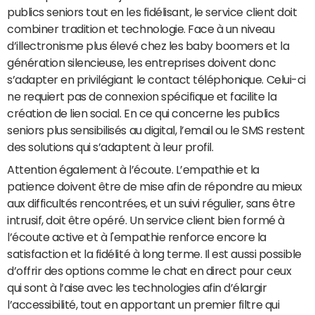
publics seniors tout en les fidélisant, le service client doit
combiner tradition et technologie. Face à un niveau
d’illectronisme plus élevé chez les baby boomers et la
génération silencieuse, les entreprises doivent donc
s’adapter en privilégiant le contact téléphonique. Celui-ci
ne requiert pas de connexion spécifique et facilite la
création de lien social. En ce qui concerne les publics
seniors plus sensibilisés au digital, l’email ou le SMS restent
des solutions qui s’adaptent à leur profil.
Attention également à l’écoute. L’empathie et la
patience doivent être de mise afin de répondre au mieux
aux difficultés rencontrées, et un suivi régulier, sans être
intrusif, doit être opéré. Un service client bien formé à
l’écoute active et à l'empathie renforce encore la
satisfaction et la fidélité à long terme. Il est aussi possible
d’offrir des options comme le chat en direct pour ceux
qui sont à l’aise avec les technologies afin d’élargir
l’accessibilité, tout en apportant un premier filtre qui