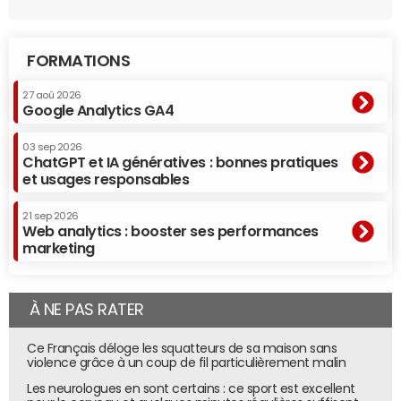
FORMATIONS
27 aoû 2026
Google Analytics GA4
03 sep 2026
ChatGPT et IA génératives : bonnes pratiques
et usages responsables
21 sep 2026
Web analytics : booster ses performances
marketing
À NE PAS RATER
Ce Français déloge les squatteurs de sa maison sans
violence grâce à un coup de fil particulièrement malin
Les neurologues en sont certains : ce sport est excellent