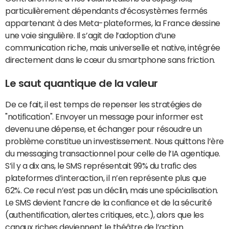
particulièrement dépendants d’écosystèmes fermés
appartenant à des Meta-plateformes, la France dessine
une voie singulière. Il s’agit de l’adoption d’une
communication riche, mais universelle et native, intégrée
directement dans le cœur du smartphone sans friction.
Le saut quantique de la valeur
De ce fait, il est temps de repenser les stratégies de
"notification". Envoyer un message pour informer est
devenu une dépense, et échanger pour résoudre un
problème constitue un investissement. Nous quittons l’ère
du messaging transactionnel pour celle de l’IA agentique.
S’il y a dix ans, le SMS représentait 99% du trafic des
plateformes d’interaction, il n’en représente plus que
62%. Ce recul n’est pas un déclin, mais une spécialisation.
Le SMS devient l’ancre de la confiance et de la sécurité
(authentification, alertes critiques, etc.), alors que les
canaux riches deviennent le théâtre de l’action.