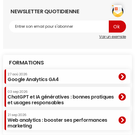
NEWSLETTER QUOTIDIENNE
Voir un exemple
FORMATIONS
27 aoû 2026
Google Analytics GA4
03 sep 2026
ChatGPT et IA génératives : bonnes pratiques
et usages responsables
21 sep 2026
Web analytics : booster ses performances
marketing