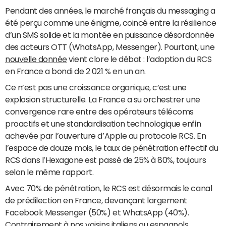
Pendant des années, le marché français du messaging a
été perçu comme une énigme, coincé entre la résilience
d’un SMS solide et la montée en puissance désordonnée
des acteurs OTT (WhatsApp, Messenger). Pourtant, une
nouvelle donnée
vient clore le débat : l’adoption du RCS
en France a bondi de 2 021 % en un an.
Ce n’est pas une croissance organique, c’est une
explosion structurelle. La France a su orchestrer une
convergence rare entre des opérateurs télécoms
proactifs et une standardisation technologique enfin
achevée par l’ouverture d’Apple au protocole RCS. En
l’espace de douze mois, le taux de pénétration effectif du
RCS dans l’Hexagone est passé de 25% à 80%, toujours
selon le même rapport.
Avec 70% de pénétration, le RCS est désormais le canal
de prédilection en France, devançant largement
Facebook Messenger (50%) et WhatsApp (40%).
Contrairement à nos voisins italiens ou espagnols,