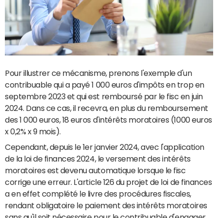
Pour illustrer ce mécanisme, prenons l'exemple d'un
contribuable qui a payé 1 000 euros d'impôts en trop en
septembre 2023 et qui est remboursé par le fisc en juin
2024. Dans ce cas, il recevra, en plus du remboursement
des 1 000 euros, 18 euros d'intérêts moratoires (1000 euros
x 0,2% x 9 mois).
Cependant, depuis le 1er janvier 2024, avec l'application
de la loi de finances 2024, le versement des intérêts
moratoires est devenu automatique lorsque le fisc
corrige une erreur. L'article 126 du projet de loi de finances
a en effet complété le livre des procédures fiscales,
rendant obligatoire le paiement des intérêts moratoires
sans qu'il soit nécessaire pour le contribuable d'engager