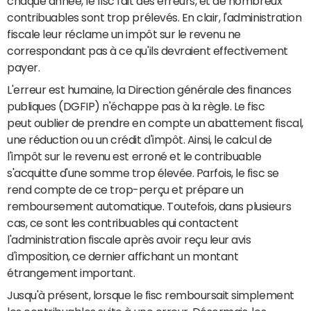
chaque année, le fisc fait des erreurs, et de nombreux
contribuables sont trop prélevés. En clair, l'administration
fiscale leur réclame un impôt sur le revenu ne
correspondant pas à ce qu'ils devraient effectivement
payer.
L
'erreur est humaine, la Direction générale des finances
publiques (DGFIP) n'échappe pas à la règle. Le fisc
peut oublier de prendre en compte un abattement fiscal,
une réduction ou un crédit d'impôt. Ainsi, le calcul de
l'impôt sur le revenu est erroné et le contribuable
s'acquitte d'une somme trop élevée. Parfois, le fisc se
rend compte de ce trop-perçu et prépare un
remboursement automatique. Toutefois, dans plusieurs
cas, ce sont les contribuables qui contactent
l'administration fiscale après avoir reçu leur avis
d'imposition, ce dernier affichant un montant
étrangement important.
Jusqu'à présent, lorsque le fisc remboursait simplement