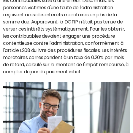
les contribuables suite à une erreur. Désormais, les
personnes victimes d'une faute de l'administration
reçoivent aussi des intérêts moratoires en plus de la
somme due. Auparavant, la DGFIP n'était pas tenue de
verser ces intérêts systématiquement. Pour les obtenir,
les contribuables devaient engager une procédure
contentieuse contre l'administration, conformément à
l'article L208 du livre des procédures fiscales. Les intérêts
moratoires correspondent à un taux de 0,20% par mois
de retard, calculé sur le montant de l'impôt remboursé, à
compter du jour du paiement initial.