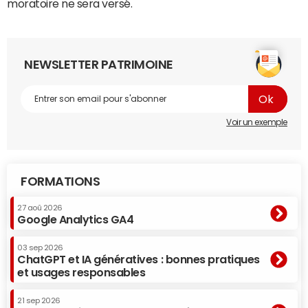
moratoire ne sera versé.
NEWSLETTER PATRIMOINE
Voir un exemple
FORMATIONS
27 aoû 2026
Google Analytics GA4
03 sep 2026
ChatGPT et IA génératives : bonnes pratiques
et usages responsables
21 sep 2026