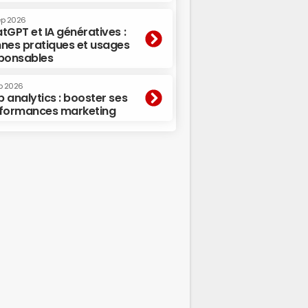
ep 2026
tGPT et IA génératives :
nes pratiques et usages
ponsables
p 2026
 analytics : booster ses
formances marketing