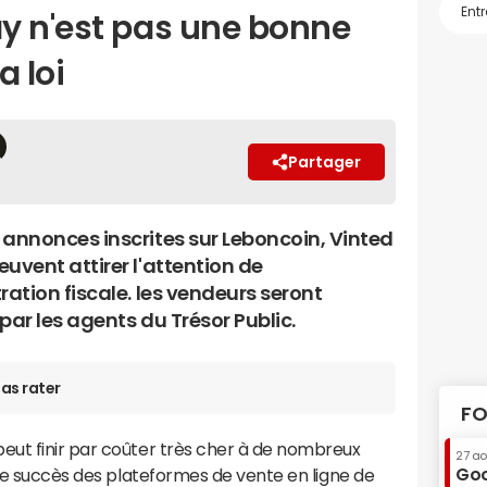
y n'est pas une bonne
a loi
Partager
 annonces inscrites sur Leboncoin, Vinted
uvent attirer l'attention de
ration fiscale. les vendeurs seront
par les agents du Trésor Public.
as rater
FO
ut finir par coûter très cher à de nombreux
27 a
Goo
 le succès des plateformes de vente en ligne de