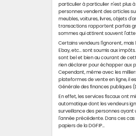
particulier à particulier n'est plus
personnes vendent des articles su
meubles, voitures, livres, objets d
transactions rapportent parfois gr
sommes qui attirent souvent l'atten
Certains vendeurs l'ignorent, mais 
Ebay, etc... sont soumis aux impôts
sont bel et bien au courant de cett
rien déclarer pour échapper aux pr
Cependant, même avec les milliers
plateformes de vente en ligne, il es
Générale des finances publiques (
En effet, les services fiscaux ont m
automatique dont les vendeurs ignor
surveillance des personnes ayant u
l'année précédente. Dans ces cas l
papiers de la DGFIP...