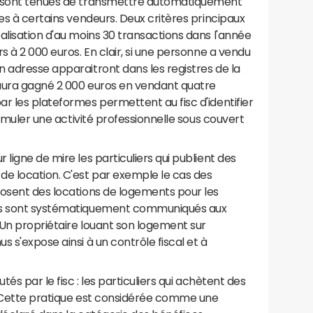
e sont tenues de transmettre automatiquement
es à certains vendeurs. Deux critères principaux
alisation d'au moins 30 transactions dans l'année
s à 2 000 euros. En clair, si une personne a vendu
 adresse apparaitront dans les registres de la
aura gagné 2 000 euros en vendant quatre
r les plateformes permettent au fisc d'identifier
ssimuler une activité professionnelle sous couvert
ligne de mire les particuliers qui publient des
e location. C'est par exemple le cas des
posent des locations de logements pour les
nus sont systématiquement communiqués aux
 Un propriétaire louant son logement sur
 s'expose ainsi à un contrôle fiscal et à
tés par le fisc : les particuliers qui achètent des
. Cette pratique est considérée comme une