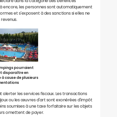
déclaré dans la catégorie des bénéfices
 Là encore, les personnes sont automatiquement
ormes et s'exposent à des sanctions si elles ne
 revenus.
ampings pourraient
t disparaître en
 à cause de plusieurs
mentations
 alerter les services fiscaux. Les transactions
bijoux ou les œuvres d'art sont exonérées d'impôt
ins soumises à une taxe forfaitaire sur les objets
rs omettent de payer.