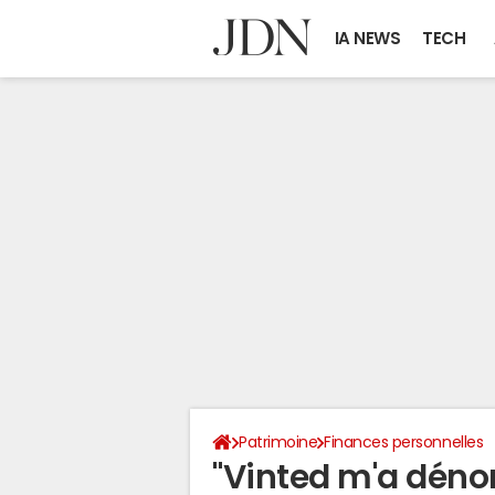
IA NEWS
TECH
Patrimoine
Finances personnelles
"Vinted m'a dénon