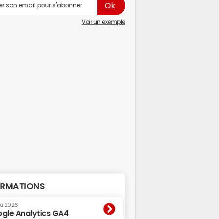
Voir un exemple
RMATIONS
oû 2026
gle Analytics GA4