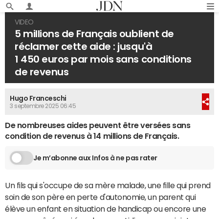
VIDEO
5 millions de Français oublient de
réclamer cette aide : jusqu'à
1 450 euros par mois sans conditions
de revenus
Hugo Franceschi
3 septembre 2025 06:45
De nombreuses aides peuvent être versées sans
condition de revenus à 14 millions de Français.
Je m’abonne aux Infos à ne pas rater
Un fils qui s'occupe de sa mère malade, une fille qui prend
soin de son père en perte d'autonomie, un parent qui
élève un enfant en situation de handicap ou encore une