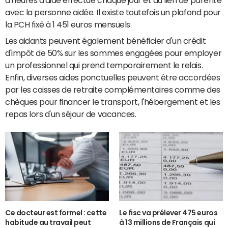
d'heures d'aide effectué chaque jour et du lien de parenté
avec la personne aidée. Il existe toutefois un plafond pour
la PCH fixé à 1 451 euros mensuels.
Les aidants peuvent également bénéficier d'un crédit
d'impôt de 50% sur les sommes engagées pour employer
un professionnel qui prend temporairement le relais.
Enfin, diverses aides ponctuelles peuvent être accordées
par les caisses de retraite complémentaires comme des
chèques pour financer le transport, l'hébergement et les
repas lors d'un séjour de vacances.
Ce docteur est formel : cette
Le fisc va prélever 475 euros
habitude au travail peut
à 13 millions de Français qui