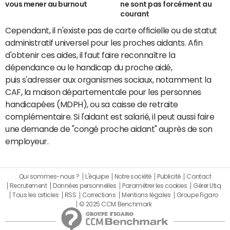
vous mener au burnout
ne sont pas forcément au
courant
Cependant, il n'existe pas de carte officielle ou de statut
administratif universel pour les proches aidants. Afin
d'obtenir ces aides, il faut faire reconnaître la
dépendance ou le handicap du proche aidé,
puis s'adresser aux organismes sociaux, notamment la
CAF, la maison départementale pour les personnes
handicapées (MDPH), ou sa caisse de retraite
complémentaire. Si l'aidant est salarié, il peut aussi faire
une demande de "congé proche aidant" auprès de son
employeur.
Qui sommes-nous ?
L'équipe
Notre société
Publicité
Contact
Recrutement
Données personnelles
Paramétrer les cookies
Gérer Utiq
Tous les articles
RSS
Corrections
Mentions légales
Groupe Figaro
© 2025 CCM Benchmark