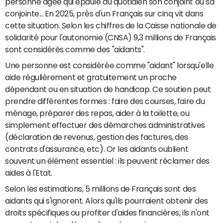
personne âgée qui épaule au quotidien son conjoint ou sa
conjointe... En 2025, près d'un Français sur cinq vit dans
cette situation. Selon les chiffres de la Caisse nationale de
solidarité pour l'autonomie (CNSA) 9,3 millions de Français
sont considérés comme des "aidants".
Une personne est considérée comme "aidant" lorsqu'elle
aide régulièrement et gratuitement un proche
dépendant ou en situation de handicap. Ce soutien peut
prendre différentes formes : faire des courses, faire du
ménage, préparer des repas, aider à la toilette, ou
simplement effectuer des démarches administratives
(déclaration de revenus, gestion des factures, des
contrats d'assurance, etc). Or les aidants oublient
souvent un élément essentiel : ils peuvent réclamer des
aides à l'Etat.
Selon les estimations, 5 millions de Français sont des
aidants qui s'ignorent. Alors qu'ils pourraient
obtenir des
droits spécifiques ou profiter d'aides financières, ils n'ont